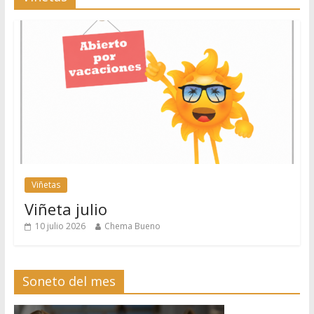
Viñetas
Viñeta julio
10 julio 2026
Chema Bueno
Soneto del mes