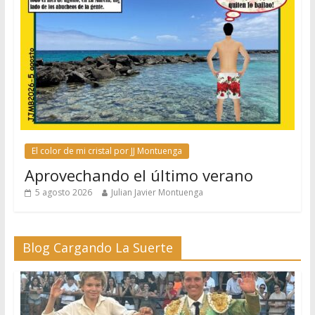
El color de mi cristal por JJ Montuenga
Aprovechando el último verano
5 agosto 2026
Julian Javier Montuenga
Blog Cargando La Suerte