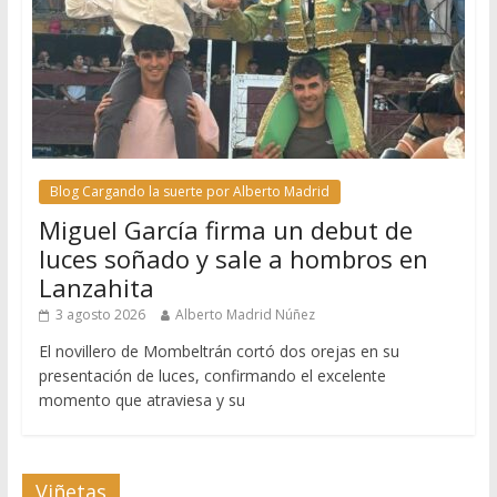
Blog Cargando la suerte por Alberto Madrid
Miguel García firma un debut de
luces soñado y sale a hombros en
Lanzahita
3 agosto 2026
Alberto Madrid Núñez
El novillero de Mombeltrán cortó dos orejas en su
presentación de luces, confirmando el excelente
momento que atraviesa y su
Viñetas