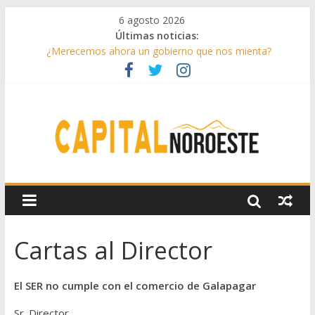
6 agosto 2026
Últimas noticias:
¿Merecemos ahora un gobierno que nos mienta?
Aprovechando el último verano
Infantino toma partido
Conceptos sencillos de entender
Drama lírico
Cartas al Director
El SER no cumple con el comercio de Galapagar
Sr. Director,