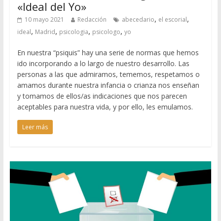
«Ideal del Yo»
,
,
10 mayo 2021
Redacción
abecedario
el escorial
,
,
,
,
ideal
Madrid
psicologia
psicologo
yo
En nuestra “psiquis” hay una serie de normas que hemos
ido incorporando a lo largo de nuestro desarrollo. Las
personas a las que admiramos, tememos, respetamos o
amamos durante nuestra infancia o crianza nos enseñan
y tomamos de ellos/as indicaciones que nos parecen
aceptables para nuestra vida, y por ello, les emulamos.
Leer más