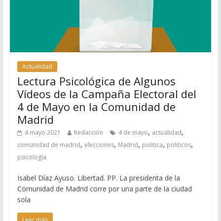
Actualidad
Lectura Psicológica de Algunos
Vídeos de la Campaña Electoral del
4 de Mayo en la Comunidad de
Madrid
,
,
4 mayo 2021
Redacción
4 de mayo
actualidad
,
,
,
,
,
comunidad de madrid
elecciones
Madrid
politica
politicos
psicología
Isabel Díaz Ayuso. Libertad. PP. La presidenta de la
Comunidad de Madrid corre por una parte de la ciudad
sola
Leer más