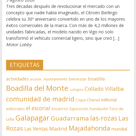
Tres décadas después de revolucionar el mercado con un
concepto que nadie había imaginado, el Citroën Berlingo
celebra su 30º aniversario convertido en uno de los mayores
éxitos comerciales de la marca. Con más de 4,2 millones de
unidades fabricadas, el modelo nacido en Vigo no solo
transformó el vehículo comercial ligero, sino que creó […]
Motor Lobby
ETIQUETAS
actividades
boadilla
bienestar
Ayuntamiento
alcalde.
Boadilla del Monte
Collado Villalba
colegios
comunidad de madrid
editorial
Copa Chenel
el escorial
editoriales
Encierros
Exposición
Fundación Toro de
Galapagar
las-rozas
Guadarrama
Las
Lidia
Rozas
Majadahonda
Madrid
Las Ventas
mundial