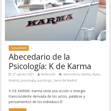
Actualidad
Abecedario de la
Psicología: K de Karma
,
,
,
27 agosto 2021
Redacción
abecedario
karma
leyes
,
,
,
Madrid
psicología
psicólogo
Sierra de Madrid
K DE KARMA. Karma sería una acción o energía
transcendente derivada de los actos, palabras y
pensamientos de los individuos.El