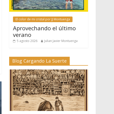
El color de mi cristal por JJ Montuenga
Aprovechando el último
verano
5 agosto 2026
Julian Javier Montuenga
Blog Cargando La Suerte