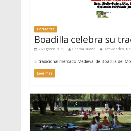
Portaditas
Boadilla celebra su t
,
26 agosto 2019
Chema Bueno
actividades
Bo
El tradicional mercado Medieval de Boadilla del Mo
Leer más