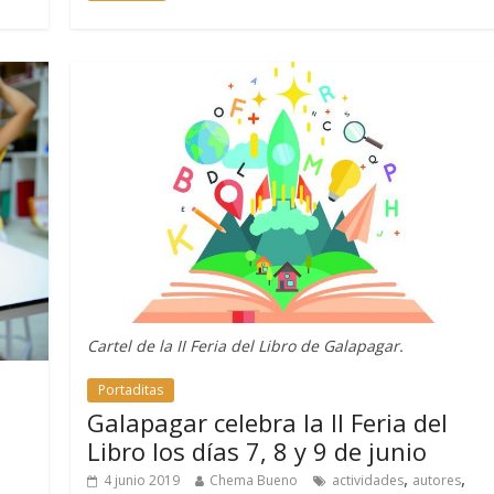
Cartel de la II Feria del Libro de Galapagar.
Portaditas
Galapagar celebra la II Feria del
Libro los días 7, 8 y 9 de junio
,
,
4 junio 2019
Chema Bueno
actividades
autores