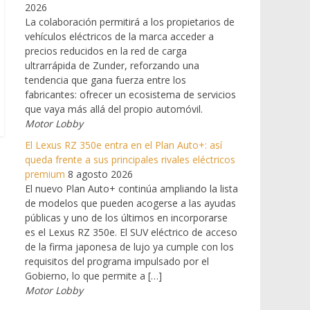
2026
La colaboración permitirá a los propietarios de
vehículos eléctricos de la marca acceder a
precios reducidos en la red de carga
ultrarrápida de Zunder, reforzando una
tendencia que gana fuerza entre los
fabricantes: ofrecer un ecosistema de servicios
que vaya más allá del propio automóvil.
Motor Lobby
El Lexus RZ 350e entra en el Plan Auto+: así
queda frente a sus principales rivales eléctricos
premium
8 agosto 2026
El nuevo Plan Auto+ continúa ampliando la lista
de modelos que pueden acogerse a las ayudas
públicas y uno de los últimos en incorporarse
es el Lexus RZ 350e. El SUV eléctrico de acceso
de la firma japonesa de lujo ya cumple con los
requisitos del programa impulsado por el
Gobierno, lo que permite a […]
Motor Lobby