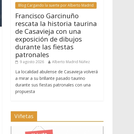
Blog Cargando la suerte por Alberto Madrid
Francisco Garcinuño
rescata la historia taurina
de Casavieja con una
exposición de dibujos
durante las fiestas
patronales
9 agosto 2026
Alberto Madrid Núñez
La localidad abulense de Casavieja volverá
a mirar a su brillante pasado taurino
durante sus fiestas patronales con una
propuesta
Viñetas