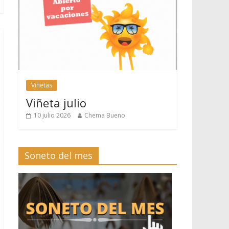
Viñetas
Viñeta julio
10 julio 2026
Chema Bueno
Soneto del mes