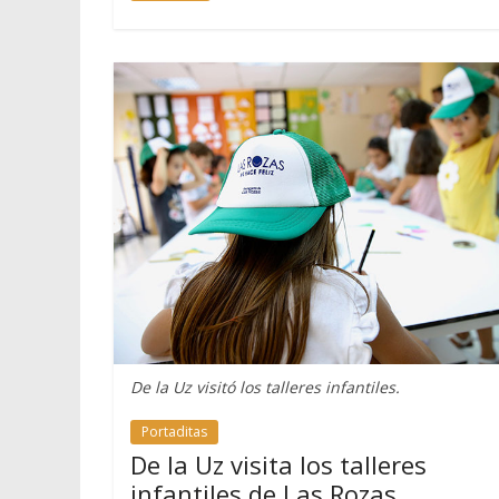
De la Uz visitó los talleres infantiles.
Portaditas
De la Uz visita los talleres
infantiles de Las Rozas