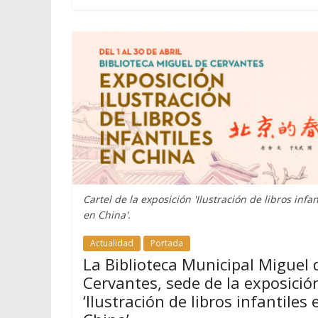
Cartel de la exposición 'Ilustración de libros infan
en China'.
Actualidad
Portada
La Biblioteca Municipal Miguel 
Cervantes, sede de la exposició
‘Ilustración de libros infantiles 