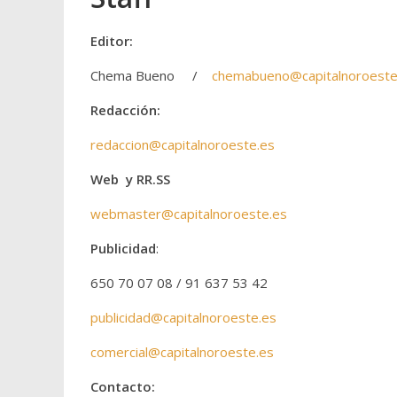
Editor:
Chema Bueno /
chemabueno@capitalnoroeste
Redacción:
redaccion@capitalnoroeste.es
Web y RR.SS
webmaster@capitalnoroeste.es
Publicidad
:
650 70 07 08 / 91 637 53 42
publicidad@capitalnoroeste.es
comercial@capitalnoroeste.es
Contacto: