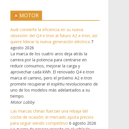
MOTOR
Audi convierte la eficiencia en su nueva
obsesión: del Q4 e-tron al futuro A2 e-tron, así
quiere liderar la nueva generación eléctrica
7
agosto 2026
La marca de los cuatro aros deja atrás la
carrera por la potencia para centrarse en
reducir consumos, mejorar la carga y
aprovechar cada kWh. El renovado Q4 e-tron
marca el camino, pero el próximo A2 e-tron
promete recuperar el espíritu revolucionario de
uno de los modelos más adelantados a su
tiempo.
Motor Lobby
Las marcas chinas fuerzan una rebaja del
coche de ocasión: el mercado ajusta precios
para seguir siendo competitivo
6 agosto 2026