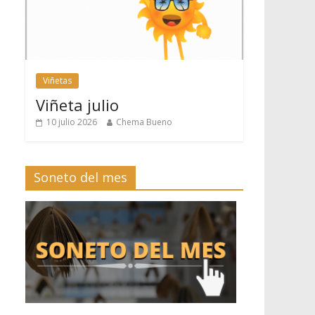
Viñetas
Viñeta julio
10 julio 2026
Chema Bueno
Soneto del mes