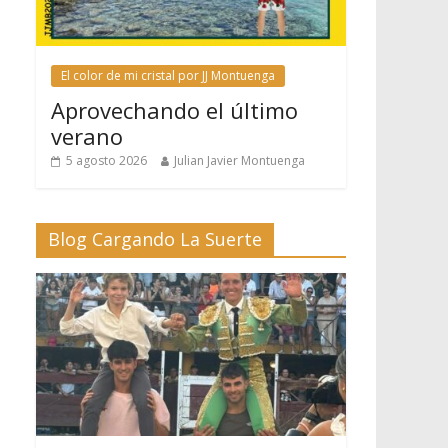
El color de mi cristal por JJ Montuenga
Aprovechando el último
verano
5 agosto 2026
Julian Javier Montuenga
Blog Cargando La Suerte