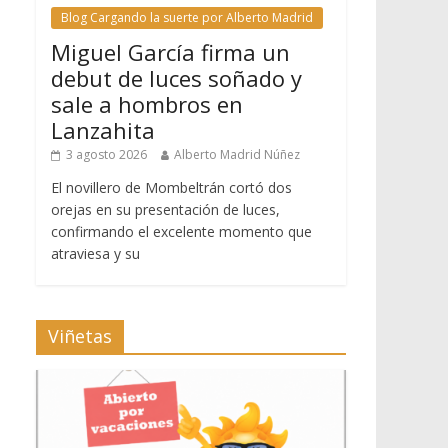
Blog Cargando la suerte por Alberto Madrid
Miguel García firma un
debut de luces soñado y
sale a hombros en
Lanzahita
3 agosto 2026
Alberto Madrid Núñez
El novillero de Mombeltrán cortó dos
orejas en su presentación de luces,
confirmando el excelente momento que
atraviesa y su
Viñetas