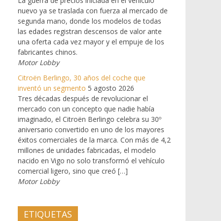
La guerra de precios iniciada en el vehículo
nuevo ya se traslada con fuerza al mercado de
segunda mano, donde los modelos de todas
las edades registran descensos de valor ante
una oferta cada vez mayor y el empuje de los
fabricantes chinos.
Motor Lobby
Citroën Berlingo, 30 años del coche que
inventó un segmento
5 agosto 2026
Tres décadas después de revolucionar el
mercado con un concepto que nadie había
imaginado, el Citroën Berlingo celebra su 30º
aniversario convertido en uno de los mayores
éxitos comerciales de la marca. Con más de 4,2
millones de unidades fabricadas, el modelo
nacido en Vigo no solo transformó el vehículo
comercial ligero, sino que creó […]
Motor Lobby
ETIQUETAS