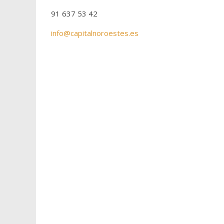
91 637 53 42
info@capitalnoroestes.es