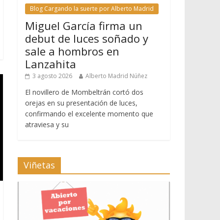
Blog Cargando la suerte por Alberto Madrid
Miguel García firma un
debut de luces soñado y
sale a hombros en
Lanzahita
3 agosto 2026
Alberto Madrid Núñez
El novillero de Mombeltrán cortó dos
orejas en su presentación de luces,
confirmando el excelente momento que
atraviesa y su
Viñetas