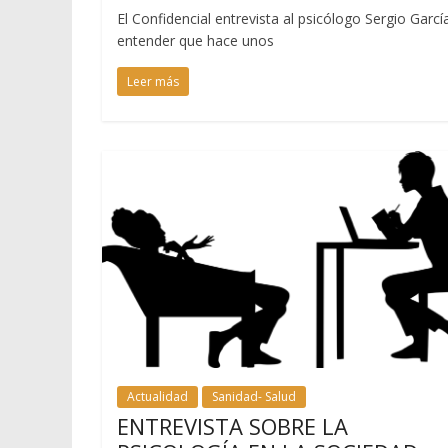
El Confidencial entrevista al psicólogo Sergio Gar
entender que hace unos
Leer más
Actualidad
Sanidad- Salud
ENTREVISTA SOBRE LA