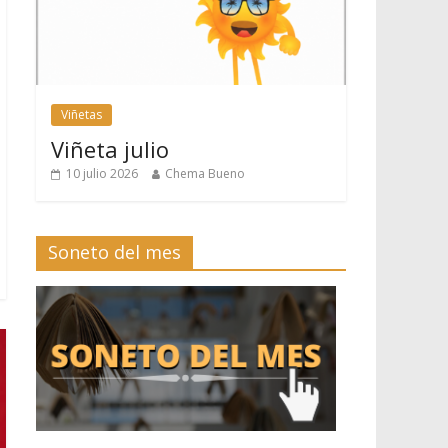
Viñetas
Viñeta julio
10 julio 2026
Chema Bueno
Soneto del mes