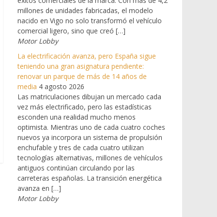
éxitos comerciales de la marca. Con más de 4,2
millones de unidades fabricadas, el modelo
nacido en Vigo no solo transformó el vehículo
comercial ligero, sino que creó […]
Motor Lobby
La electrificación avanza, pero España sigue
teniendo una gran asignatura pendiente:
renovar un parque de más de 14 años de
media
4 agosto 2026
Las matriculaciones dibujan un mercado cada
vez más electrificado, pero las estadísticas
esconden una realidad mucho menos
optimista. Mientras uno de cada cuatro coches
nuevos ya incorpora un sistema de propulsión
enchufable y tres de cada cuatro utilizan
tecnologías alternativas, millones de vehículos
antiguos continúan circulando por las
carreteras españolas. La transición energética
avanza en […]
Motor Lobby