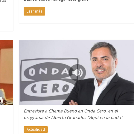
sos
Leer más
Entrevista a Chema Bueno en Onda Cero, en el
programa de Alberto Granados "Aquí en la onda"
Actualidad