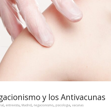
egacionismo y los Antivacunas
,
,
,
,
,
ial
entrevista
Madrid
negacionismo
psicologia
vacunas