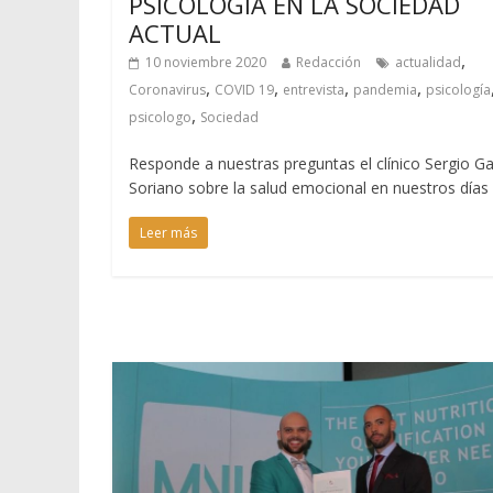
PSICOLOGÍA EN LA SOCIEDAD
ACTUAL
,
10 noviembre 2020
Redacción
actualidad
,
,
,
,
Coronavirus
COVID 19
entrevista
pandemia
psicología
,
psicologo
Sociedad
Responde a nuestras preguntas el clínico Sergio Ga
Soriano sobre la salud emocional en nuestros días
Leer más