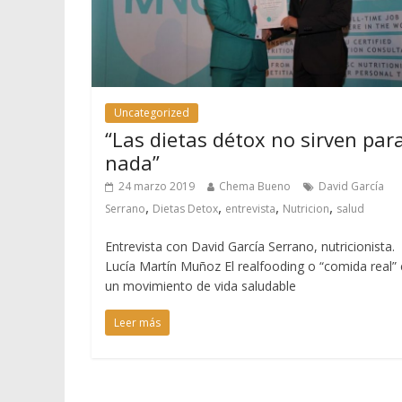
Uncategorized
“Las dietas détox no sirven par
nada”
24 marzo 2019
Chema Bueno
David García
,
,
,
,
Serrano
Dietas Detox
entrevista
Nutricion
salud
Entrevista con David García Serrano, nutricionista.
Lucía Martín Muñoz El realfooding o “comida real” 
un movimiento de vida saludable
Leer más