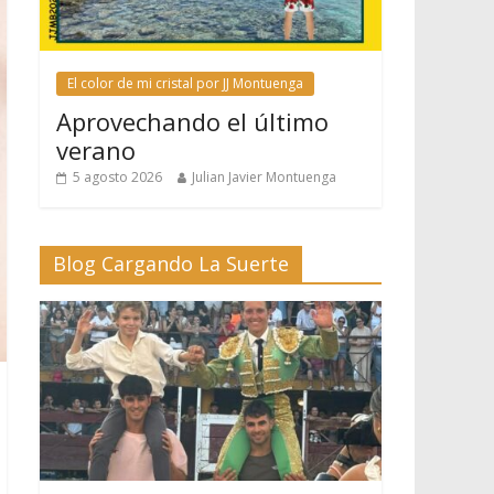
El color de mi cristal por JJ Montuenga
Aprovechando el último
verano
5 agosto 2026
Julian Javier Montuenga
Blog Cargando La Suerte