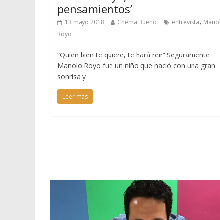
pensamientos’
,
13 mayo 2018
Chema Bueno
entrevista
Mano
Royo
“Quien bien te quiere, te hará reir” Seguramente
Manolo Royo fue un niño que nació con una gran
sonrisa y
Leer más