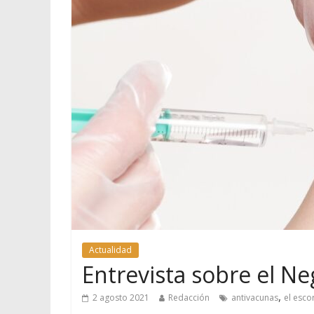
Actualidad
Entrevista sobre el N
,
2 agosto 2021
Redacción
antivacunas
el escor