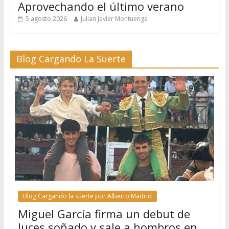
Aprovechando el último verano
5 agosto 2026
Julian Javier Montuenga
Blog Cargando La Suerte
Blog Cargando la suerte por Alberto Madrid
Miguel García firma un debut de
luces soñado y sale a hombros en