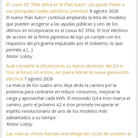
El Lexus RZ 350e entra en el Plan Auto+: así queda frente a
sus principales rivales eléctricos premium
8 agosto 2026
El nuevo Plan Auto+ continúa ampliando la lista de modelos
que pueden acogerse a las ayudas públicas y uno de los
últimos en incorporarse es el Lexus RZ 350e. El SUV eléctrico
de acceso de la firma japonesa de lujo ya cumple con los
requisitos del programa impulsado por el Gobierno, lo que
permite a […]
Motor Lobby
Audi convierte la eficiencia en su nueva obsesión: del Q4 e-
tron al futuro A2 e-tron, así quiere liderar la nueva generación
eléctrica
7 agosto 2026
La marca de los cuatro aros deja atrás la carrera por la
potencia para centrarse en reducir consumos, mejorar la
carga y aprovechar cada kWh. El renovado Q4 e-tron marca el
camino, pero el próximo A2 e-tron promete recuperar el
espíritu revolucionario de uno de los modelos más
adelantados a su tiempo.
Motor Lobby
Las marcas chinas fuerzan una rebaja del coche de ocasión: el