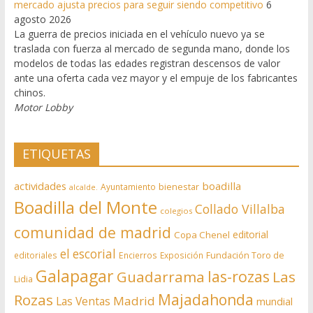
mercado ajusta precios para seguir siendo competitivo
6
agosto 2026
La guerra de precios iniciada en el vehículo nuevo ya se
traslada con fuerza al mercado de segunda mano, donde los
modelos de todas las edades registran descensos de valor
ante una oferta cada vez mayor y el empuje de los fabricantes
chinos.
Motor Lobby
ETIQUETAS
actividades
boadilla
bienestar
Ayuntamiento
alcalde.
Boadilla del Monte
Collado Villalba
colegios
comunidad de madrid
editorial
Copa Chenel
el escorial
editoriales
Encierros
Exposición
Fundación Toro de
Galapagar
las-rozas
Guadarrama
Las
Lidia
Rozas
Majadahonda
Madrid
Las Ventas
mundial