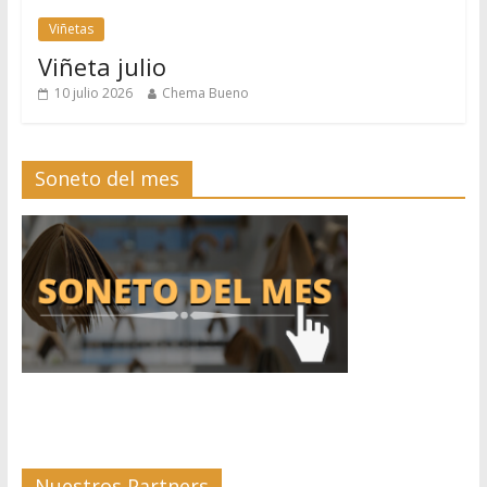
Viñetas
Viñeta julio
10 julio 2026
Chema Bueno
Soneto del mes
Nuestros Partners