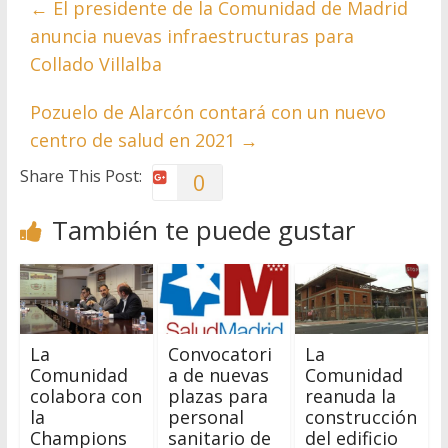
←
El presidente de la Comunidad de Madrid
anuncia nuevas infraestructuras para
Collado Villalba
Pozuelo de Alarcón contará con un nuevo
centro de salud en 2021
→
Share This Post:
0
También te puede gustar
La
Convocatori
La
Comunidad
a de nuevas
Comunidad
colabora con
plazas para
reanuda la
la
personal
construcción
Champions
sanitario de
del edificio