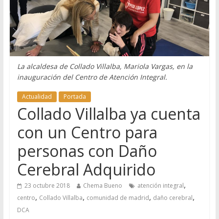
La alcaldesa de Collado Villalba, Mariola Vargas, en la
inauguración del Centro de Atención Integral.
Actualidad
Portada
Collado Villalba ya cuenta
con un Centro para
personas con Daño
Cerebral Adquirido
,
23 octubre 2018
Chema Bueno
atención integral
,
,
,
,
centro
Collado Villalba
comunidad de madrid
daño cerebral
DCA