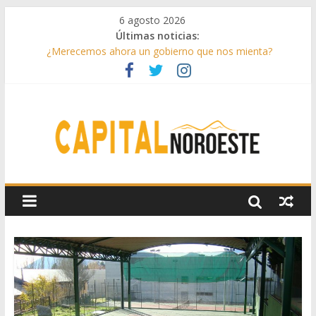
6 agosto 2026
Últimas noticias:
¿Merecemos ahora un gobierno que nos mienta?
Aprovechando el último verano
Infantino toma partido
Conceptos sencillos de entender
Drama lírico