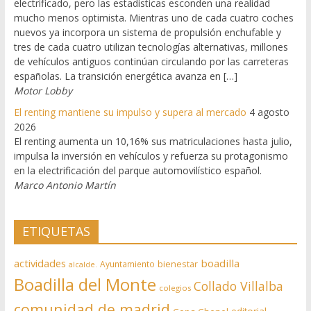
electrificado, pero las estadísticas esconden una realidad
mucho menos optimista. Mientras uno de cada cuatro coches
nuevos ya incorpora un sistema de propulsión enchufable y
tres de cada cuatro utilizan tecnologías alternativas, millones
de vehículos antiguos continúan circulando por las carreteras
españolas. La transición energética avanza en […]
Motor Lobby
El renting mantiene su impulso y supera al mercado
4 agosto
2026
El renting aumenta un 10,16% sus matriculaciones hasta julio,
impulsa la inversión en vehículos y refuerza su protagonismo
en la electrificación del parque automovilístico español.
Marco Antonio Martín
ETIQUETAS
actividades
boadilla
bienestar
Ayuntamiento
alcalde.
Boadilla del Monte
Collado Villalba
colegios
comunidad de madrid