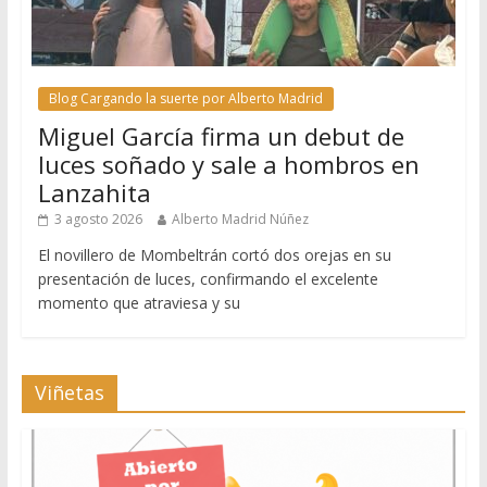
Blog Cargando la suerte por Alberto Madrid
Miguel García firma un debut de
luces soñado y sale a hombros en
Lanzahita
3 agosto 2026
Alberto Madrid Núñez
El novillero de Mombeltrán cortó dos orejas en su
presentación de luces, confirmando el excelente
momento que atraviesa y su
Viñetas