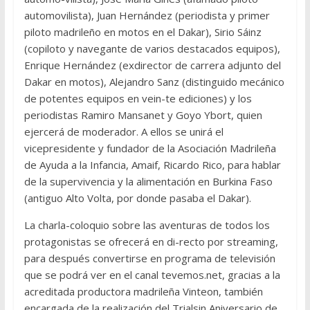
automovilista), Juan Hernández (periodista y primer
piloto madrileño en motos en el Dakar), Sirio Sáinz
(copiloto y navegante de varios destacados equipos),
Enrique Hernández (exdirector de carrera adjunto del
Dakar en motos), Alejandro Sanz (distinguido mecánico
de potentes equipos en vein-te ediciones) y los
periodistas Ramiro Mansanet y Goyo Ybort, quien
ejercerá de moderador. A ellos se unirá el
vicepresidente y fundador de la Asociación Madrileña
de Ayuda a la Infancia, Amaif, Ricardo Rico, para hablar
de la supervivencia y la alimentación en Burkina Faso
(antiguo Alto Volta, por donde pasaba el Dakar).
La charla-coloquio sobre las aventuras de todos los
protagonistas se ofrecerá en di-recto por streaming,
para después convertirse en programa de televisión
que se podrá ver en el canal tevemos.net, gracias a la
acreditada productora madrileña Vinteon, también
encargada de la realización del Trialsin Aniversario de