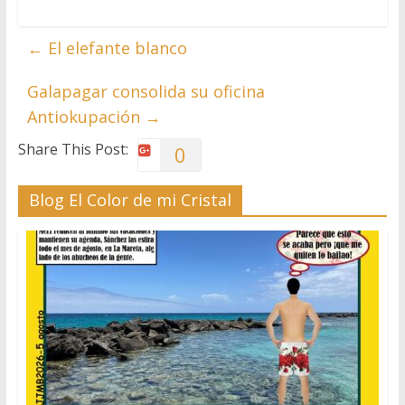
←
El elefante blanco
Galapagar consolida su oficina
Antiokupación
→
Share This Post:
0
Blog El Color de mi Cristal