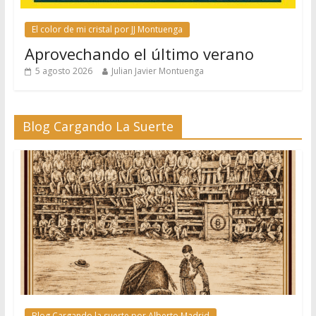
El color de mi cristal por JJ Montuenga
Aprovechando el último verano
5 agosto 2026
Julian Javier Montuenga
Blog Cargando La Suerte
Blog Cargando la suerte por Alberto Madrid