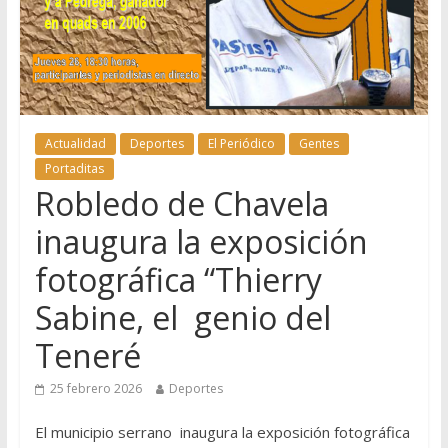
Actualidad
Deportes
El Periódico
Gentes
Portaditas
Robledo de Chavela
inaugura la exposición
fotográfica “Thierry
Sabine, el genio del
Teneré
25 febrero 2026
Deportes
El municipio serrano inaugura la exposición fotográfica