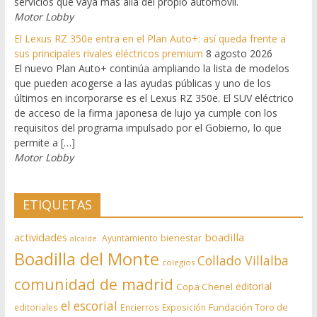
servicios que vaya más allá del propio automóvil.
Motor Lobby
El Lexus RZ 350e entra en el Plan Auto+: así queda frente a
sus principales rivales eléctricos premium
8 agosto 2026
El nuevo Plan Auto+ continúa ampliando la lista de modelos
que pueden acogerse a las ayudas públicas y uno de los
últimos en incorporarse es el Lexus RZ 350e. El SUV eléctrico
de acceso de la firma japonesa de lujo ya cumple con los
requisitos del programa impulsado por el Gobierno, lo que
permite a […]
Motor Lobby
ETIQUETAS
actividades
boadilla
bienestar
Ayuntamiento
alcalde.
Boadilla del Monte
Collado Villalba
colegios
comunidad de madrid
editorial
Copa Chenel
el escorial
editoriales
Encierros
Exposición
Fundación Toro de