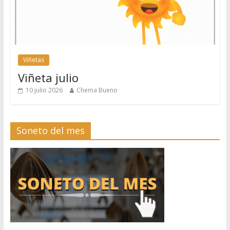
Viñetas
Viñeta julio
10 julio 2026
Chema Bueno
Soneto del mes