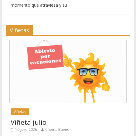
momento que atraviesa y su
Viñetas
Viñetas
Viñeta julio
10 julio 2026
Chema Bueno