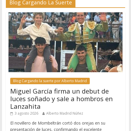
Blog Cargando La Suerte
Blog Cargando la suerte por Alberto Madrid
Miguel García firma un debut de
luces soñado y sale a hombros en
Lanzahita
3 agosto 2026
Alberto Madrid Núñez
El novillero de Mombeltrán cortó dos orejas en su
presentación de luces, confirmando el excelente