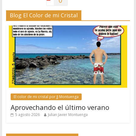
0
Blog El Color de mi Cristal
El color de mi cristal por JJ Montuenga
Aprovechando el último verano
5 agosto 2026
Julian Javier Montuenga