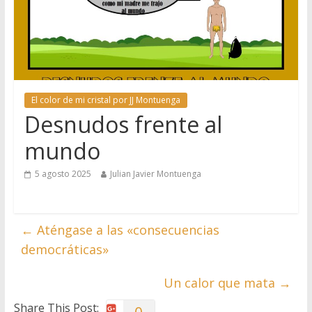
El color de mi cristal por JJ Montuenga
Desnudos frente al
mundo
5 agosto 2025
Julian Javier Montuenga
←
Aténgase a las «consecuencias
democráticas»
Un calor que mata
→
Share This Post: