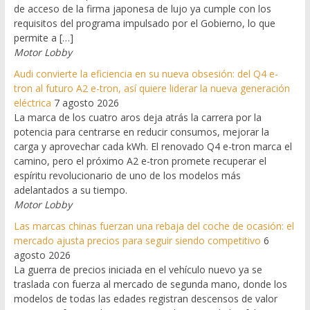
de acceso de la firma japonesa de lujo ya cumple con los
requisitos del programa impulsado por el Gobierno, lo que
permite a […]
Motor Lobby
Audi convierte la eficiencia en su nueva obsesión: del Q4 e-
tron al futuro A2 e-tron, así quiere liderar la nueva generación
eléctrica
7 agosto 2026
La marca de los cuatro aros deja atrás la carrera por la
potencia para centrarse en reducir consumos, mejorar la
carga y aprovechar cada kWh. El renovado Q4 e-tron marca el
camino, pero el próximo A2 e-tron promete recuperar el
espíritu revolucionario de uno de los modelos más
adelantados a su tiempo.
Motor Lobby
Las marcas chinas fuerzan una rebaja del coche de ocasión: el
mercado ajusta precios para seguir siendo competitivo
6
agosto 2026
La guerra de precios iniciada en el vehículo nuevo ya se
traslada con fuerza al mercado de segunda mano, donde los
modelos de todas las edades registran descensos de valor