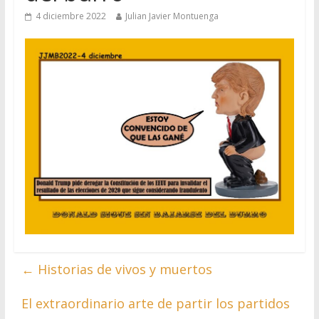
4 diciembre 2022
Julian Javier Montuenga
←
Historias de vivos y muertos
El extraordinario arte de partir los partidos