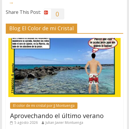
→
Share This Post:
0
Blog El Color de mi Cristal
El color de mi cristal por JJ Montuenga
Aprovechando el último verano
5 agosto 2026
Julian Javier Montuenga