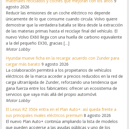
materiales reciclados y coches que mejoran con los años
9
agosto 2026
Reducir las emisiones de un coche eléctrico no depende
únicamente de lo que consume cuando circula. Volvo quiere
demostrar que la verdadera batalla se libra desde la extracción
de las materias primas hasta el reciclaje final del vehículo. El
nuevo Volvo EX60 llega con una huella de carbono equivalente
a la del pequeño EX30, gracias […]
Motor Lobby
Hyundai mueve ficha en la recarga: acuerdo con Zunder para
cargar más barato
9 agosto 2026
La colaboración permitirá a los propietarios de vehículos
eléctricos de la marca acceder a precios reducidos en la red de
carga ultrarrápida de Zunder, reforzando una tendencia que
gana fuerza entre los fabricantes: ofrecer un ecosistema de
servicios que vaya más allá del propio automóvil.
Motor Lobby
El Lexus RZ 350e entra en el Plan Auto+: así queda frente a
sus principales rivales eléctricos premium
8 agosto 2026
El nuevo Plan Auto+ continúa ampliando la lista de modelos
que pueden acogerse a las ayudas públicas y uno de los