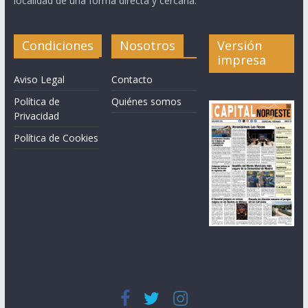
localidad de una forma directa y cercana.
Condiciones
Nosotros
Versión
impresa
Aviso Legal
Contacto
Política de
Quiénes somos
Privacidad
Política de Cookies