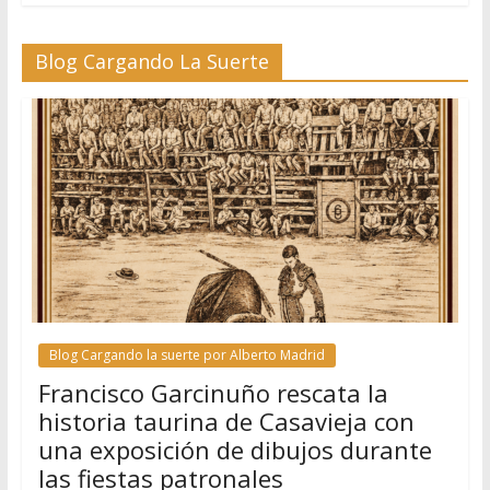
Blog Cargando La Suerte
Blog Cargando la suerte por Alberto Madrid
Francisco Garcinuño rescata la
historia taurina de Casavieja con
una exposición de dibujos durante
las fiestas patronales