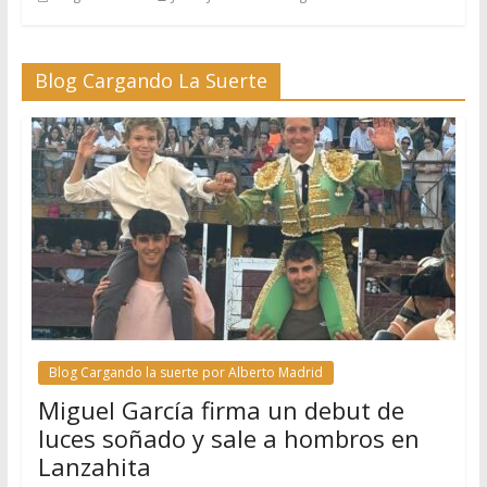
Blog Cargando La Suerte
Blog Cargando la suerte por Alberto Madrid
Miguel García firma un debut de
luces soñado y sale a hombros en
Lanzahita