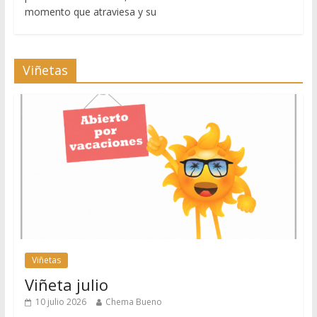
momento que atraviesa y su
Viñetas
Viñetas
Viñeta julio
10 julio 2026
Chema Bueno