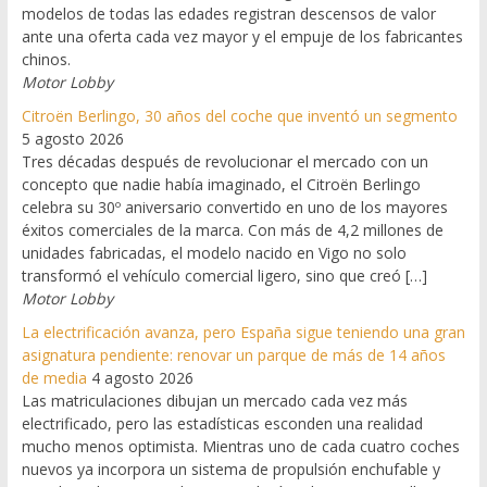
modelos de todas las edades registran descensos de valor
ante una oferta cada vez mayor y el empuje de los fabricantes
chinos.
Motor Lobby
Citroën Berlingo, 30 años del coche que inventó un segmento
5 agosto 2026
Tres décadas después de revolucionar el mercado con un
concepto que nadie había imaginado, el Citroën Berlingo
celebra su 30º aniversario convertido en uno de los mayores
éxitos comerciales de la marca. Con más de 4,2 millones de
unidades fabricadas, el modelo nacido en Vigo no solo
transformó el vehículo comercial ligero, sino que creó […]
Motor Lobby
La electrificación avanza, pero España sigue teniendo una gran
asignatura pendiente: renovar un parque de más de 14 años
de media
4 agosto 2026
Las matriculaciones dibujan un mercado cada vez más
electrificado, pero las estadísticas esconden una realidad
mucho menos optimista. Mientras uno de cada cuatro coches
nuevos ya incorpora un sistema de propulsión enchufable y