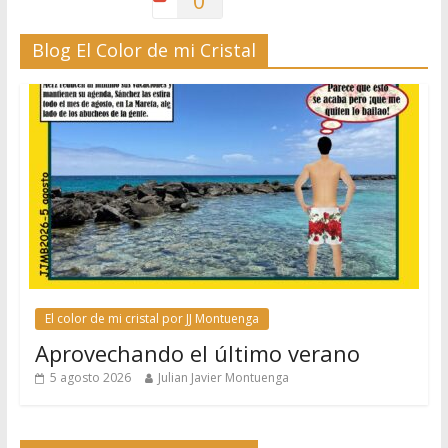
0
Blog El Color de mi Cristal
El color de mi cristal por JJ Montuenga
Aprovechando el último verano
5 agosto 2026
Julian Javier Montuenga