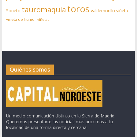
toros
tauromaquia
Soneto
valdemorillo
viñeta
viñeta de humor
viñetas
Quiénes somos
Un medio comunicación distinto en la Sierra de Madrid.
Queremos presentarte las noticias más próximas a tu
localidad de una forma directa y cercana.