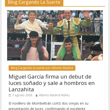
Blog Cargando La Suerte
Blog Cargando la suerte por Alberto Madrid
Miguel García firma un debut de
luces soñado y sale a hombros en
Lanzahita
3 agosto 2026
Alberto Madrid Núñez
El novillero de Mombeltrán cortó dos orejas en su
presentación de luces, confirmando el excelente