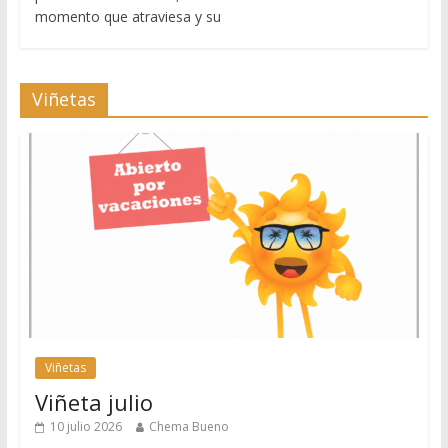
momento que atraviesa y su
Viñetas
Viñetas
Viñeta julio
10 julio 2026
Chema Bueno