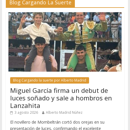
Blog Cargando La Suerte
Blog Cargando la suerte por Alberto Madrid
Miguel García firma un debut de
luces soñado y sale a hombros en
Lanzahita
3 agosto 2026
Alberto Madrid Núñez
El novillero de Mombeltrán cortó dos orejas en su
presentación de luces, confirmando el excelente