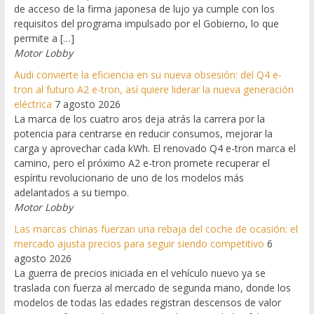
de acceso de la firma japonesa de lujo ya cumple con los
requisitos del programa impulsado por el Gobierno, lo que
permite a […]
Motor Lobby
Audi convierte la eficiencia en su nueva obsesión: del Q4 e-
tron al futuro A2 e-tron, así quiere liderar la nueva generación
eléctrica
7 agosto 2026
La marca de los cuatro aros deja atrás la carrera por la
potencia para centrarse en reducir consumos, mejorar la
carga y aprovechar cada kWh. El renovado Q4 e-tron marca el
camino, pero el próximo A2 e-tron promete recuperar el
espíritu revolucionario de uno de los modelos más
adelantados a su tiempo.
Motor Lobby
Las marcas chinas fuerzan una rebaja del coche de ocasión: el
mercado ajusta precios para seguir siendo competitivo
6
agosto 2026
La guerra de precios iniciada en el vehículo nuevo ya se
traslada con fuerza al mercado de segunda mano, donde los
modelos de todas las edades registran descensos de valor