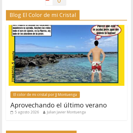
0
Blog El Color de mi Cristal
El color de mi cristal por JJ Montuenga
Aprovechando el último verano
5 agosto 2026
Julian Javier Montuenga