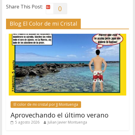
Share This Post:
0
Blog El Color de mi Cristal
El color de mi cristal por JJ Montuenga
Aprovechando el último verano
5 agosto 2026
Julian Javier Montuenga