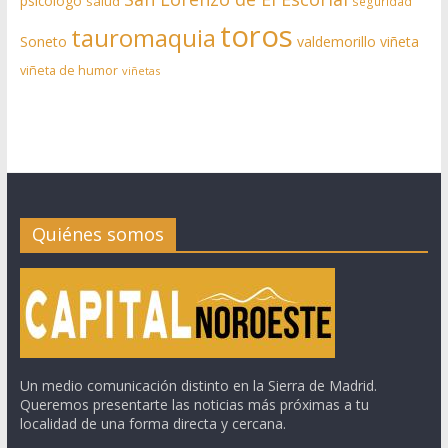
psicólogo
salud
seguridad
toros
tauromaquia
Soneto
valdemorillo
viñeta
viñeta de humor
viñetas
Quiénes somos
Un medio comunicación distinto en la Sierra de Madrid.
Queremos presentarte las noticias más próximas a tu
localidad de una forma directa y cercana.