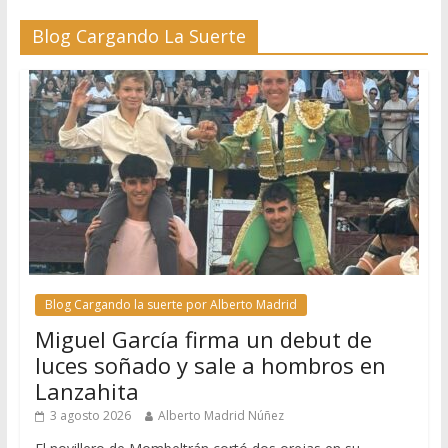
Blog Cargando La Suerte
Blog Cargando la suerte por Alberto Madrid
Miguel García firma un debut de
luces soñado y sale a hombros en
Lanzahita
3 agosto 2026
Alberto Madrid Núñez