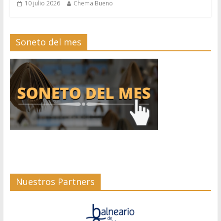
10 julio 2026
Chema Bueno
Soneto del mes
Nuestros Partners