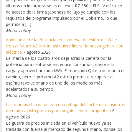
últimos en incorporarse es el Lexus RZ 350e. El SUV eléctrico
de acceso de la firma japonesa de lujo ya cumple con los
requisitos del programa impulsado por el Gobierno, lo que
permite a […]
Motor Lobby
Audi convierte la eficiencia en su nueva obsesión: del Q4 e-
tron al futuro A2 e-tron, así quiere liderar la nueva generación
eléctrica
7 agosto 2026
La marca de los cuatro aros deja atrás la carrera por la
potencia para centrarse en reducir consumos, mejorar la
carga y aprovechar cada kWh. El renovado Q4 e-tron marca el
camino, pero el próximo A2 e-tron promete recuperar el
espíritu revolucionario de uno de los modelos más
adelantados a su tiempo.
Motor Lobby
Las marcas chinas fuerzan una rebaja del coche de ocasión: el
mercado ajusta precios para seguir siendo competitivo
6
agosto 2026
La guerra de precios iniciada en el vehículo nuevo ya se
traslada con fuerza al mercado de segunda mano, donde los