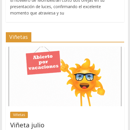
El novillero de Mombeltrán cortó dos orejas en su
presentación de luces, confirmando el excelente
momento que atraviesa y su
Viñetas
Viñetas
Viñeta julio