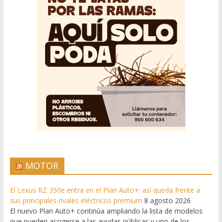
MOTOR
El Lexus RZ 350e entra en el Plan Auto+: así queda frente a
sus principales rivales eléctricos premium
8 agosto 2026
El nuevo Plan Auto+ continúa ampliando la lista de modelos
que pueden acogerse a las ayudas públicas y uno de los