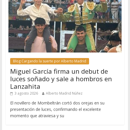
Blog Cargando la suerte por Alberto Madrid
Miguel García firma un debut de
luces soñado y sale a hombros en
Lanzahita
3 agosto 2026
Alberto Madrid Núñez
El novillero de Mombeltrán cortó dos orejas en su
presentación de luces, confirmando el excelente
momento que atraviesa y su