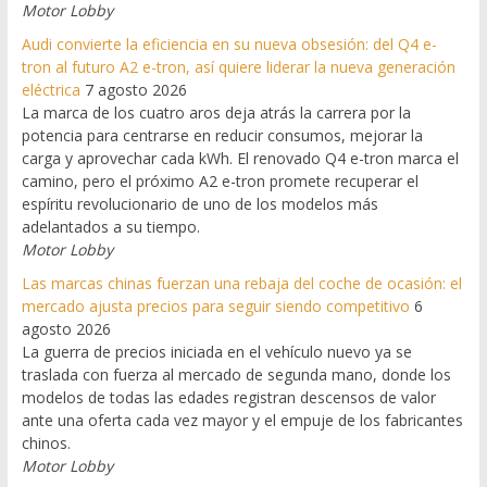
Motor Lobby
Audi convierte la eficiencia en su nueva obsesión: del Q4 e-
tron al futuro A2 e-tron, así quiere liderar la nueva generación
eléctrica
7 agosto 2026
La marca de los cuatro aros deja atrás la carrera por la
potencia para centrarse en reducir consumos, mejorar la
carga y aprovechar cada kWh. El renovado Q4 e-tron marca el
camino, pero el próximo A2 e-tron promete recuperar el
espíritu revolucionario de uno de los modelos más
adelantados a su tiempo.
Motor Lobby
Las marcas chinas fuerzan una rebaja del coche de ocasión: el
mercado ajusta precios para seguir siendo competitivo
6
agosto 2026
La guerra de precios iniciada en el vehículo nuevo ya se
traslada con fuerza al mercado de segunda mano, donde los
modelos de todas las edades registran descensos de valor
ante una oferta cada vez mayor y el empuje de los fabricantes
chinos.
Motor Lobby