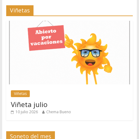
Viñetas
Viñetas
Viñeta julio
10 julio 2026
Chema Bueno
Soneto del mes