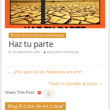
El color de mi cristal por JJ Montuenga
Haz tu parte
24 septiembre 2020
Julian Javier Montuenga
←
¿Por qué no les hacemos un ere?
Todo el mundo al paro
→
Share This Post:
0
Blog El Color de mi Cristal