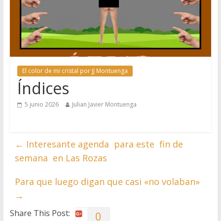
El color de mi cristal por JJ Montuenga
Índices
5 junio 2026
Julian Javier Montuenga
←
Interesante agenda para este fin de
semana en Las Rozas
Para que luego digan que casi «no volaban»
→
Share This Post:
0