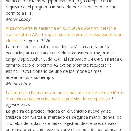
de acceso de la firma japonesa de lujo ya cumple con los
requisitos del programa impulsado por el Gobierno, lo que
permite a […]
Motor Lobby
Audi convierte la eficiencia en su nueva obsesión: del Q4 e-
tron al futuro A2 e-tron, así quiere liderar la nueva generación
eléctrica
7 agosto 2026
La marca de los cuatro aros deja atrás la carrera por la
potencia para centrarse en reducir consumos, mejorar la
carga y aprovechar cada kWh. El renovado Q4 e-tron marca el
camino, pero el próximo A2 e-tron promete recuperar el
espíritu revolucionario de uno de los modelos más
adelantados a su tiempo.
Motor Lobby
Las marcas chinas fuerzan una rebaja del coche de ocasión: el
mercado ajusta precios para seguir siendo competitivo
6
agosto 2026
La guerra de precios iniciada en el vehículo nuevo ya se
traslada con fuerza al mercado de segunda mano, donde los
modelos de todas las edades registran descensos de valor
ante una oferta cada vez mayor y el empuje de los fabricantes