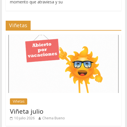
momento que atraviesa y su
Viñetas
Viñetas
Viñeta julio
10 julio 2026
Chema Bueno