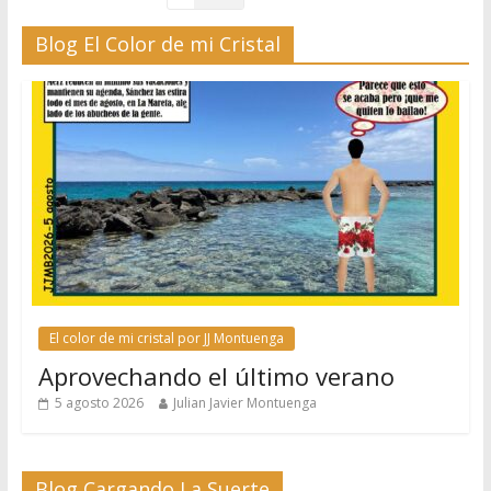
Blog El Color de mi Cristal
El color de mi cristal por JJ Montuenga
Aprovechando el último verano
5 agosto 2026
Julian Javier Montuenga
Blog Cargando La Suerte