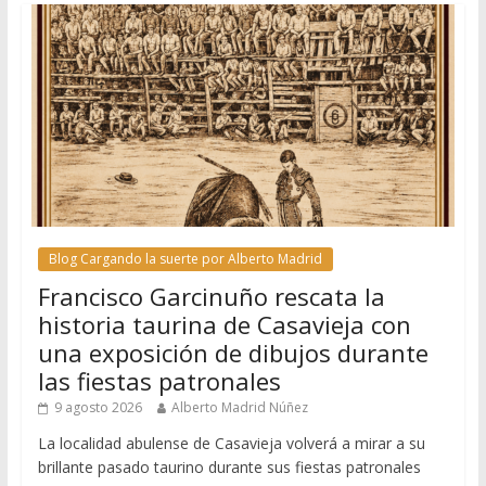
Blog Cargando la suerte por Alberto Madrid
Francisco Garcinuño rescata la
historia taurina de Casavieja con
una exposición de dibujos durante
las fiestas patronales
9 agosto 2026
Alberto Madrid Núñez
La localidad abulense de Casavieja volverá a mirar a su
brillante pasado taurino durante sus fiestas patronales