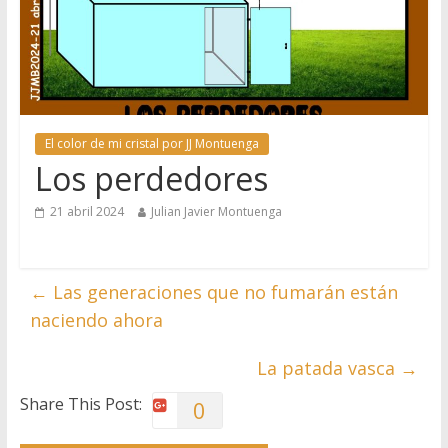
El color de mi cristal por JJ Montuenga
Los perdedores
21 abril 2024
Julian Javier Montuenga
←
Las generaciones que no fumarán están
naciendo ahora
La patada vasca
→
Share This Post:
0