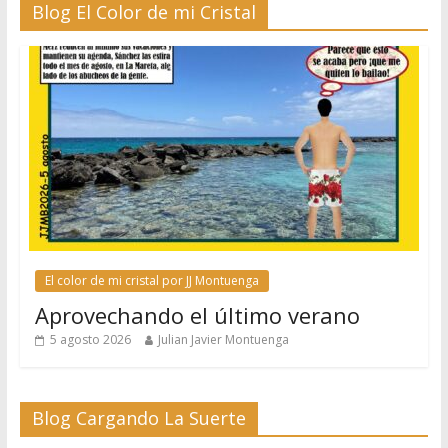
Blog El Color de mi Cristal
El color de mi cristal por JJ Montuenga
Aprovechando el último verano
5 agosto 2026
Julian Javier Montuenga
Blog Cargando La Suerte