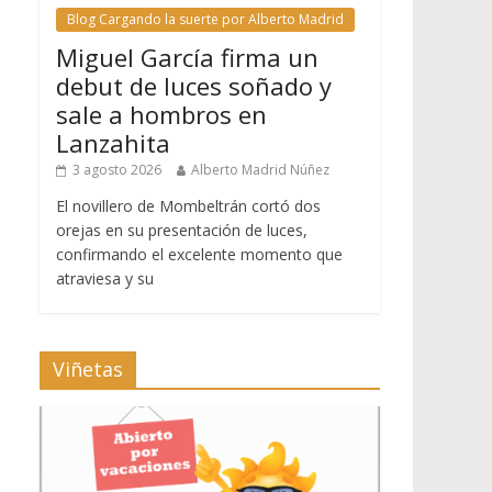
Blog Cargando la suerte por Alberto Madrid
Miguel García firma un
debut de luces soñado y
sale a hombros en
Lanzahita
3 agosto 2026
Alberto Madrid Núñez
El novillero de Mombeltrán cortó dos
orejas en su presentación de luces,
confirmando el excelente momento que
atraviesa y su
Viñetas