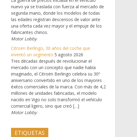
La guerra de precios iniciada en el vehículo
nuevo ya se traslada con fuerza al mercado de
segunda mano, donde los modelos de todas
las edades registran descensos de valor ante
una oferta cada vez mayor y el empuje de los
fabricantes chinos.
Motor Lobby
Citroën Berlingo, 30 años del coche que
inventó un segmento
5 agosto 2026
Tres décadas después de revolucionar el
mercado con un concepto que nadie había
imaginado, el Citroën Berlingo celebra su 30º
aniversario convertido en uno de los mayores
éxitos comerciales de la marca. Con más de 4,2
millones de unidades fabricadas, el modelo
nacido en Vigo no solo transformó el vehículo
comercial ligero, sino que creó […]
Motor Lobby
ETIQUETAS