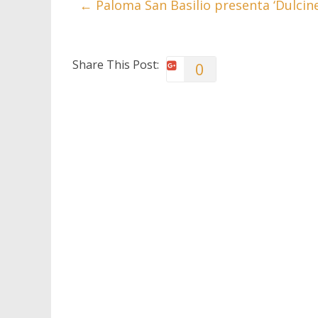
←
Paloma San Basilio presenta ‘Dulcine
Share This Post:
0