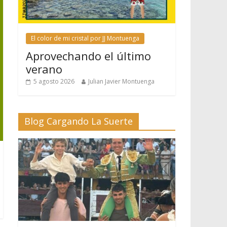
El color de mi cristal por JJ Montuenga
Aprovechando el último
verano
5 agosto 2026
Julian Javier Montuenga
Blog Cargando La Suerte