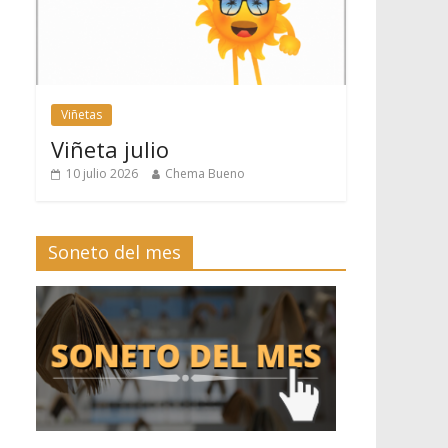
Viñetas
Viñeta julio
10 julio 2026
Chema Bueno
Soneto del mes