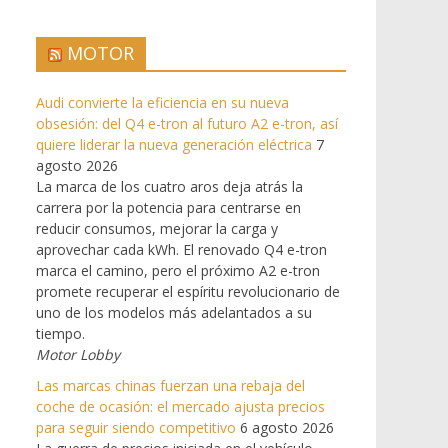
MOTOR
Audi convierte la eficiencia en su nueva
obsesión: del Q4 e-tron al futuro A2 e-tron, así
quiere liderar la nueva generación eléctrica
7
agosto 2026
La marca de los cuatro aros deja atrás la
carrera por la potencia para centrarse en
reducir consumos, mejorar la carga y
aprovechar cada kWh. El renovado Q4 e-tron
marca el camino, pero el próximo A2 e-tron
promete recuperar el espíritu revolucionario de
uno de los modelos más adelantados a su
tiempo.
Motor Lobby
Las marcas chinas fuerzan una rebaja del
coche de ocasión: el mercado ajusta precios
para seguir siendo competitivo
6 agosto 2026