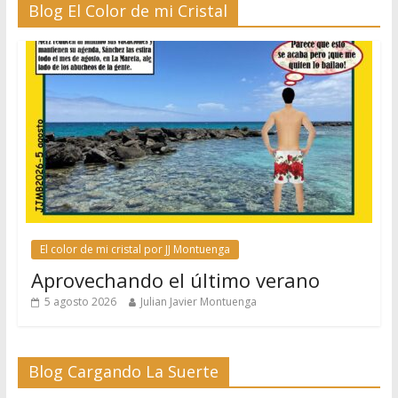
Blog El Color de mi Cristal
El color de mi cristal por JJ Montuenga
Aprovechando el último verano
5 agosto 2026
Julian Javier Montuenga
Blog Cargando La Suerte