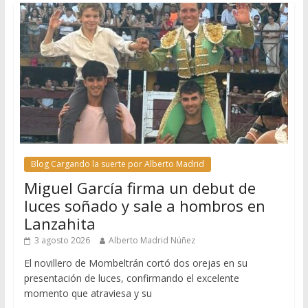
Blog Cargando la suerte por Alberto Madrid
Miguel García firma un debut de
luces soñado y sale a hombros en
Lanzahita
3 agosto 2026
Alberto Madrid Núñez
El novillero de Mombeltrán cortó dos orejas en su
presentación de luces, confirmando el excelente
momento que atraviesa y su