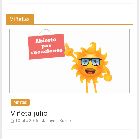
Viñetas
Viñetas
Viñeta julio
10 julio 2026
Chema Bueno