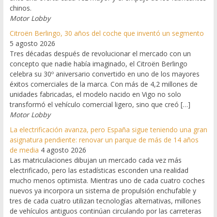
chinos.
Motor Lobby
Citroën Berlingo, 30 años del coche que inventó un segmento
5 agosto 2026
Tres décadas después de revolucionar el mercado con un
concepto que nadie había imaginado, el Citroën Berlingo
celebra su 30º aniversario convertido en uno de los mayores
éxitos comerciales de la marca. Con más de 4,2 millones de
unidades fabricadas, el modelo nacido en Vigo no solo
transformó el vehículo comercial ligero, sino que creó […]
Motor Lobby
La electrificación avanza, pero España sigue teniendo una gran
asignatura pendiente: renovar un parque de más de 14 años
de media
4 agosto 2026
Las matriculaciones dibujan un mercado cada vez más
electrificado, pero las estadísticas esconden una realidad
mucho menos optimista. Mientras uno de cada cuatro coches
nuevos ya incorpora un sistema de propulsión enchufable y
tres de cada cuatro utilizan tecnologías alternativas, millones
de vehículos antiguos continúan circulando por las carreteras