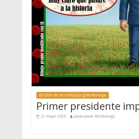
El color de mi cristal por JJ Montuenga
Primer presidente im
21 mayo 2026
Julian Javier Montuenga