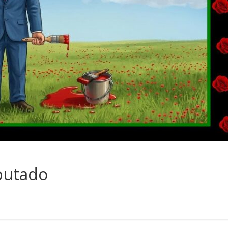
putado