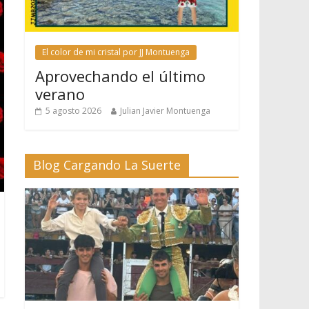
El color de mi cristal por JJ Montuenga
Aprovechando el último
verano
5 agosto 2026
Julian Javier Montuenga
Blog Cargando La Suerte