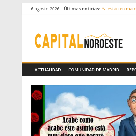
6 agosto 2026
Últimas noticias:
Ya están en march
Cerca de 33.000 a
La Comunidad de M
Boadilla reforzó
Guadarrama abre
ACTUALIDAD
COMUNIDAD DE MADRID
REP