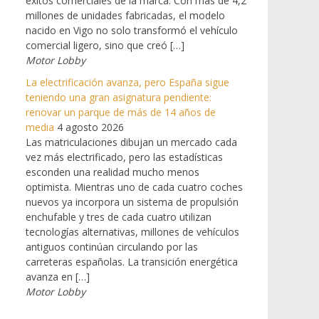
éxitos comerciales de la marca. Con más de 4,2
millones de unidades fabricadas, el modelo
nacido en Vigo no solo transformó el vehículo
comercial ligero, sino que creó […]
Motor Lobby
La electrificación avanza, pero España sigue
teniendo una gran asignatura pendiente:
renovar un parque de más de 14 años de
media
4 agosto 2026
Las matriculaciones dibujan un mercado cada
vez más electrificado, pero las estadísticas
esconden una realidad mucho menos
optimista. Mientras uno de cada cuatro coches
nuevos ya incorpora un sistema de propulsión
enchufable y tres de cada cuatro utilizan
tecnologías alternativas, millones de vehículos
antiguos continúan circulando por las
carreteras españolas. La transición energética
avanza en […]
Motor Lobby