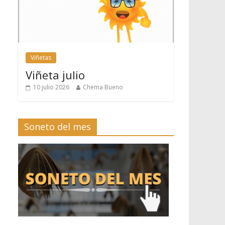
Viñetas
Viñeta julio
10 julio 2026
Chema Bueno
Soneto del mes