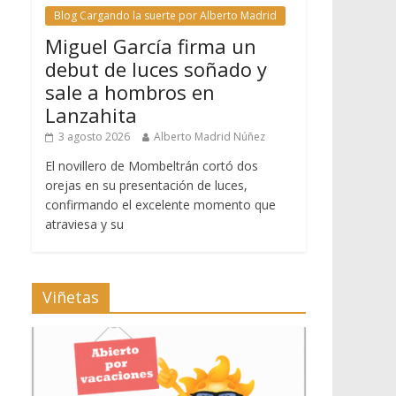
Blog Cargando la suerte por Alberto Madrid
Miguel García firma un
debut de luces soñado y
sale a hombros en
Lanzahita
3 agosto 2026
Alberto Madrid Núñez
El novillero de Mombeltrán cortó dos
orejas en su presentación de luces,
confirmando el excelente momento que
atraviesa y su
Viñetas