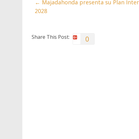
←
Majadahonda presenta su Plan Inter
2028
Share This Post:
0