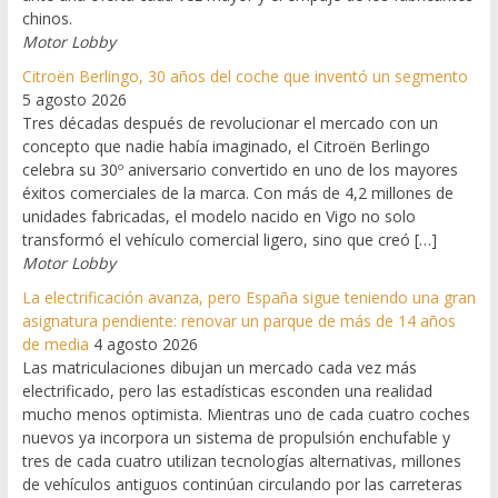
chinos.
Motor Lobby
Citroën Berlingo, 30 años del coche que inventó un segmento
5 agosto 2026
Tres décadas después de revolucionar el mercado con un
concepto que nadie había imaginado, el Citroën Berlingo
celebra su 30º aniversario convertido en uno de los mayores
éxitos comerciales de la marca. Con más de 4,2 millones de
unidades fabricadas, el modelo nacido en Vigo no solo
transformó el vehículo comercial ligero, sino que creó […]
Motor Lobby
La electrificación avanza, pero España sigue teniendo una gran
asignatura pendiente: renovar un parque de más de 14 años
de media
4 agosto 2026
Las matriculaciones dibujan un mercado cada vez más
electrificado, pero las estadísticas esconden una realidad
mucho menos optimista. Mientras uno de cada cuatro coches
nuevos ya incorpora un sistema de propulsión enchufable y
tres de cada cuatro utilizan tecnologías alternativas, millones
de vehículos antiguos continúan circulando por las carreteras