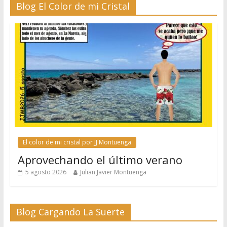
Blog El Color de mi Cristal
El color de mi cristal por JJ Montuenga
Aprovechando el último verano
5 agosto 2026
Julian Javier Montuenga
Blog Cargando La Suerte