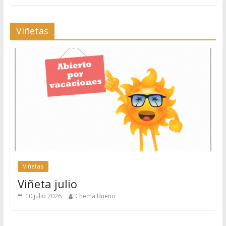
Viñetas
Viñetas
Viñeta julio
10 julio 2026
Chema Bueno