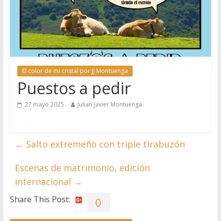
El color de mi cristal por JJ Montuenga
Puestos a pedir
27 mayo 2025
Julian Javier Montuenga
←
Salto extremeño con triple tirabuzón
Escenas de matrimonio, edición
internacional
→
Share This Post:
0