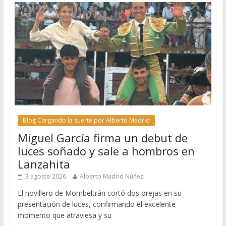
Blog Cargando la suerte por Alberto Madrid
Miguel García firma un debut de
luces soñado y sale a hombros en
Lanzahita
3 agosto 2026
Alberto Madrid Núñez
El novillero de Mombeltrán cortó dos orejas en su
presentación de luces, confirmando el excelente
momento que atraviesa y su