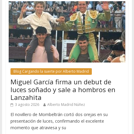
Blog Cargando la suerte por Alberto Madrid
Miguel García firma un debut de
luces soñado y sale a hombros en
Lanzahita
3 agosto 2026
Alberto Madrid Núñez
El novillero de Mombeltrán cortó dos orejas en su
presentación de luces, confirmando el excelente
momento que atraviesa y su