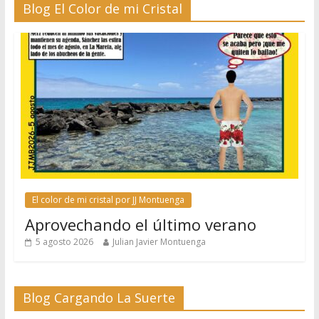
Blog El Color de mi Cristal
El color de mi cristal por JJ Montuenga
Aprovechando el último verano
5 agosto 2026
Julian Javier Montuenga
Blog Cargando La Suerte