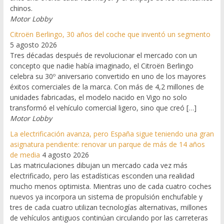
chinos.
Motor Lobby
Citroën Berlingo, 30 años del coche que inventó un segmento
5 agosto 2026
Tres décadas después de revolucionar el mercado con un
concepto que nadie había imaginado, el Citroën Berlingo
celebra su 30º aniversario convertido en uno de los mayores
éxitos comerciales de la marca. Con más de 4,2 millones de
unidades fabricadas, el modelo nacido en Vigo no solo
transformó el vehículo comercial ligero, sino que creó […]
Motor Lobby
La electrificación avanza, pero España sigue teniendo una gran
asignatura pendiente: renovar un parque de más de 14 años
de media
4 agosto 2026
Las matriculaciones dibujan un mercado cada vez más
electrificado, pero las estadísticas esconden una realidad
mucho menos optimista. Mientras uno de cada cuatro coches
nuevos ya incorpora un sistema de propulsión enchufable y
tres de cada cuatro utilizan tecnologías alternativas, millones
de vehículos antiguos continúan circulando por las carreteras