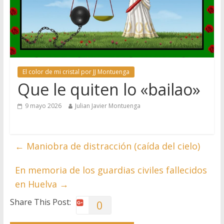
El color de mi cristal por JJ Montuenga
Que le quiten lo «bailao»
9 mayo 2026
Julian Javier Montuenga
←
Maniobra de distracción (caída del cielo)
En memoria de los guardias civiles fallecidos
en Huelva
→
Share This Post:
0