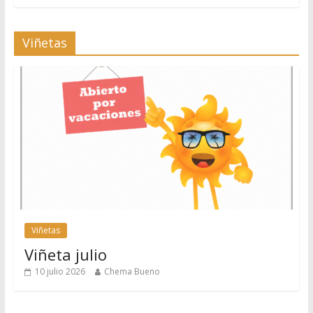
Viñetas
Viñetas
Viñeta julio
10 julio 2026
Chema Bueno