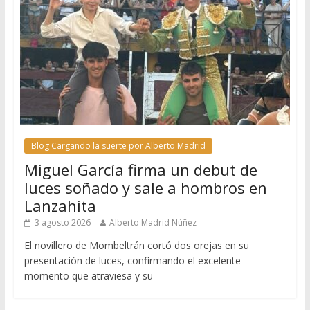
Blog Cargando la suerte por Alberto Madrid
Miguel García firma un debut de
luces soñado y sale a hombros en
Lanzahita
3 agosto 2026
Alberto Madrid Núñez
El novillero de Mombeltrán cortó dos orejas en su
presentación de luces, confirmando el excelente
momento que atraviesa y su