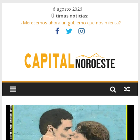
6 agosto 2026
Últimas noticias:
¿Merecemos ahora un gobierno que nos mienta?
Aprovechando el último verano
Infantino toma partido
Conceptos sencillos de entender
Drama lírico