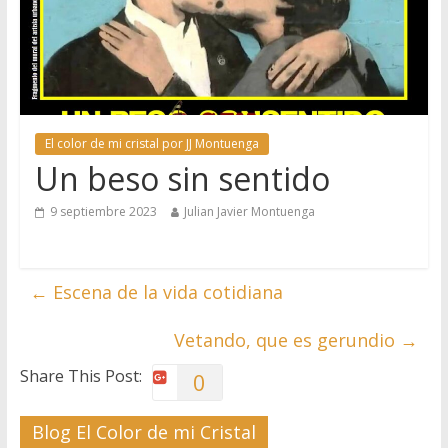
El color de mi cristal por JJ Montuenga
Un beso sin sentido
9 septiembre 2023
Julian Javier Montuenga
←
Escena de la vida cotidiana
Vetando, que es gerundio
→
Share This Post:
0
Blog El Color de mi Cristal