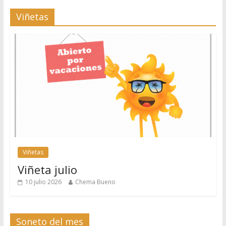
Viñetas
Viñetas
Viñeta julio
10 julio 2026
Chema Bueno
Soneto del mes