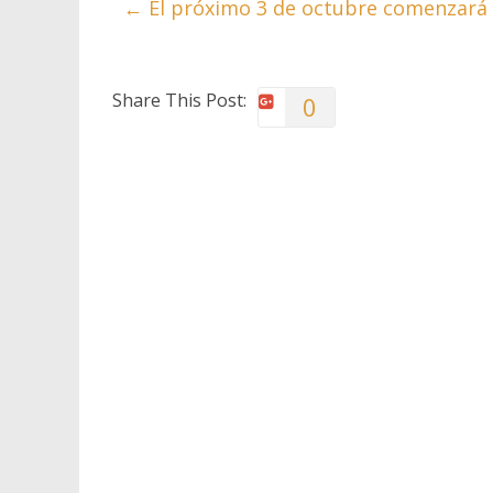
←
El próximo 3 de octubre comenzará 
Share This Post:
0