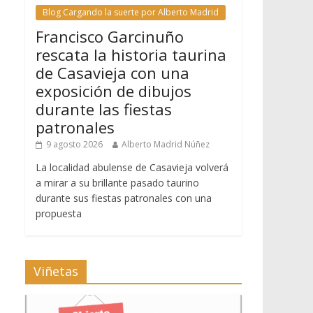
Blog Cargando la suerte por Alberto Madrid
Francisco Garcinuño
rescata la historia taurina
de Casavieja con una
exposición de dibujos
durante las fiestas
patronales
9 agosto 2026
Alberto Madrid Núñez
La localidad abulense de Casavieja volverá
a mirar a su brillante pasado taurino
durante sus fiestas patronales con una
propuesta
Viñetas