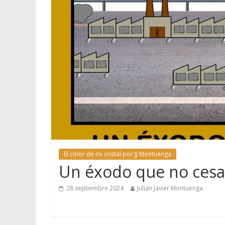
El color de mi cristal por JJ Montuenga
Un éxodo que no cesa
28 septiembre 2024
Julian Javier Montuenga