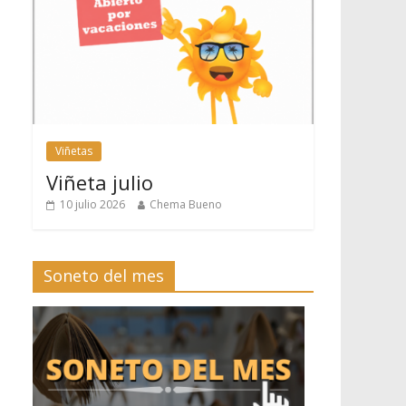
Viñetas
Viñeta julio
10 julio 2026
Chema Bueno
Soneto del mes