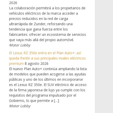
2026
La colaboración permitirá a los propietarios de
vehículos eléctricos de la marca acceder a
precios reducidos en la red de carga
ultrarrápida de Zunder, reforzando una
tendencia que gana fuerza entre los
fabricantes: ofrecer un ecosistema de servicios
que vaya más allá del propio automóvil.
Motor Lobby
El Lexus RZ 350e entra en el Plan Auto+: así
queda frente a sus principales rivales eléctricos
premium
8 agosto 2026
El nuevo Plan Auto+ continúa ampliando la lista
de modelos que pueden acogerse a las ayudas
públicas y uno de los últimos en incorporarse
es el Lexus RZ 350e. El SUV eléctrico de acceso
de la firma japonesa de lujo ya cumple con los
requisitos del programa impulsado por el
Gobierno, lo que permite a […]
Motor Lobby