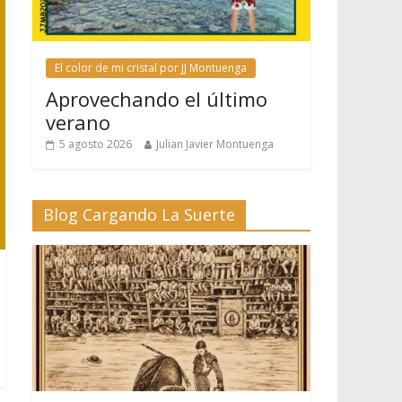
El color de mi cristal por JJ Montuenga
Aprovechando el último
verano
5 agosto 2026
Julian Javier Montuenga
Blog Cargando La Suerte