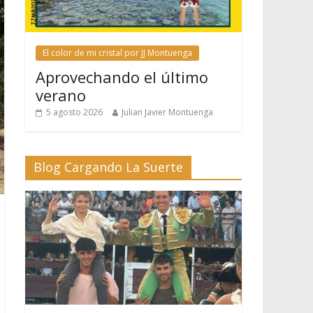
El color de mi cristal por JJ Montuenga
Aprovechando el último
verano
5 agosto 2026
Julian Javier Montuenga
Blog Cargando La Suerte