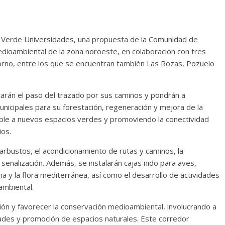
co Verde Universidades, una propuesta de la Comunidad de
dioambiental de la zona noroeste, en colaboración con tres
orno, entre los que se encuentran también Las Rozas, Pozuelo
litarán el paso del trazado por sus caminos y pondrán a
unicipales para su forestación, regeneración y mejora de la
ible a nuevos espacios verdes y promoviendo la conectividad
ios.
arbustos, el acondicionamiento de rutas y caminos, la
señalización. Además, se instalarán cajas nido para aves,
a y la flora mediterránea, así como el desarrollo de actividades
ambiental.
gión y favorecer la conservación medioambiental, involucrando a
vidades y promoción de espacios naturales. Este corredor