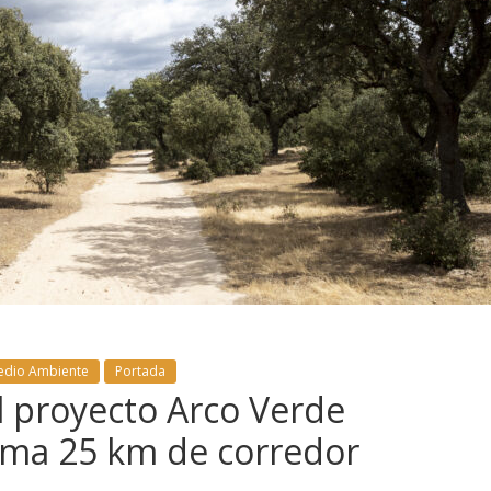
edio Ambiente
Portada
el proyecto Arco Verde
uma 25 km de corredor