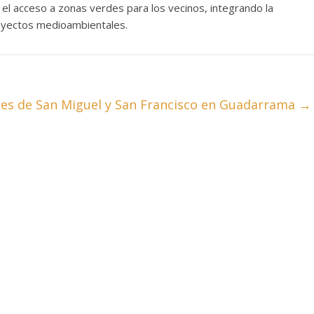
 el acceso a zonas verdes para los vecinos, integrando la
royectos medioambientales.
les de San Miguel y San Francisco en Guadarrama
→