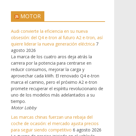
MOTOR
Audi convierte la eficiencia en su nueva
obsesión: del Q4 e-tron al futuro A2 e-tron, así
quiere liderar la nueva generación eléctrica
7
agosto 2026
La marca de los cuatro aros deja atrás la
carrera por la potencia para centrarse en
reducir consumos, mejorar la carga y
aprovechar cada kWh. El renovado Q4 e-tron
marca el camino, pero el próximo A2 e-tron
promete recuperar el espíritu revolucionario de
uno de los modelos más adelantados a su
tiempo.
Motor Lobby
Las marcas chinas fuerzan una rebaja del
coche de ocasión: el mercado ajusta precios
para seguir siendo competitivo
6 agosto 2026