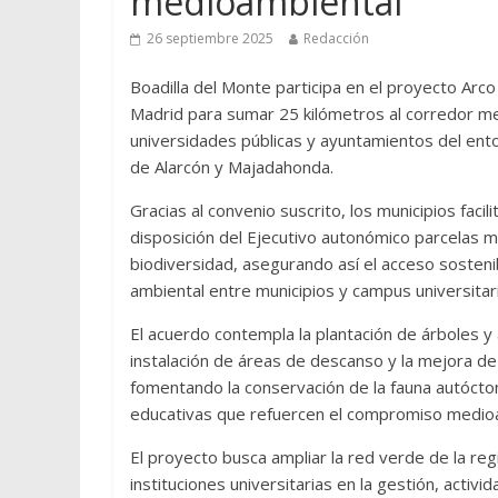
medioambiental
26 septiembre 2025
Redacción
Boadilla del Monte participa en el proyecto Ar
Madrid para sumar 25 kilómetros al corredor me
universidades públicas y ayuntamientos del ent
de Alarcón y Majadahonda.
Gracias al convenio suscrito, los municipios faci
disposición del Ejecutivo autonómico parcelas m
biodiversidad, asegurando así el acceso sosten
ambiental entre municipios y campus universitar
El acuerdo contempla la plantación de árboles y 
instalación de áreas de descanso y la mejora de 
fomentando la conservación de la fauna autócton
educativas que refuercen el compromiso medio
El proyecto busca ampliar la red verde de la re
instituciones universitarias en la gestión, acti