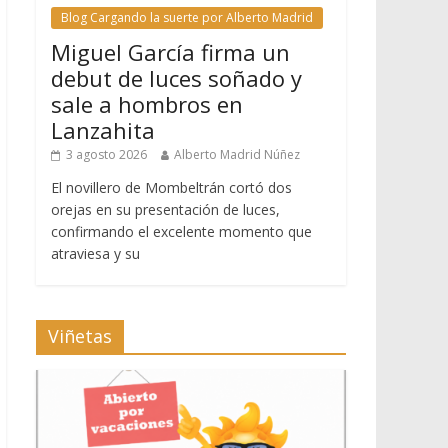
Blog Cargando la suerte por Alberto Madrid
Miguel García firma un
debut de luces soñado y
sale a hombros en
Lanzahita
3 agosto 2026
Alberto Madrid Núñez
El novillero de Mombeltrán cortó dos
orejas en su presentación de luces,
confirmando el excelente momento que
atraviesa y su
Viñetas