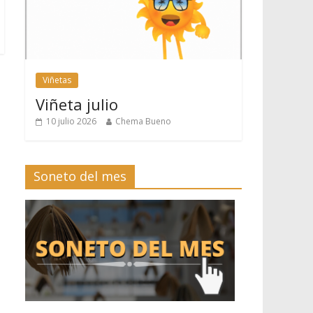
Viñetas
Viñeta julio
10 julio 2026
Chema Bueno
Soneto del mes