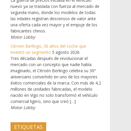
La guerra de precios iniciada en el vehículo
nuevo ya se traslada con fuerza al mercado de
segunda mano, donde los modelos de todas
las edades registran descensos de valor ante
una oferta cada vez mayor y el empuje de los
fabricantes chinos.
Motor Lobby
Citroën Berlingo, 30 años del coche que
inventó un segmento
5 agosto 2026
Tres décadas después de revolucionar el
mercado con un concepto que nadie había
imaginado, el Citroën Berlingo celebra su 30º
aniversario convertido en uno de los mayores
éxitos comerciales de la marca. Con más de 4,2
millones de unidades fabricadas, el modelo
nacido en Vigo no solo transformó el vehículo
comercial ligero, sino que creó […]
Motor Lobby
ETIQUETAS