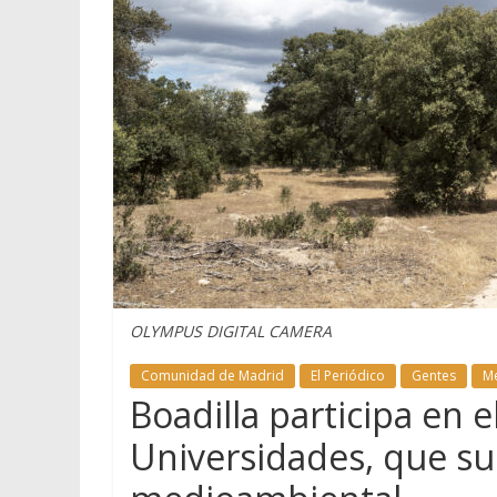
OLYMPUS DIGITAL CAMERA
Comunidad de Madrid
El Periódico
Gentes
M
Boadilla participa en 
Universidades, que s