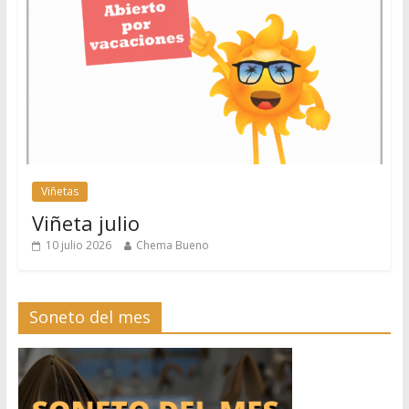
Viñetas
Viñeta julio
10 julio 2026
Chema Bueno
Soneto del mes