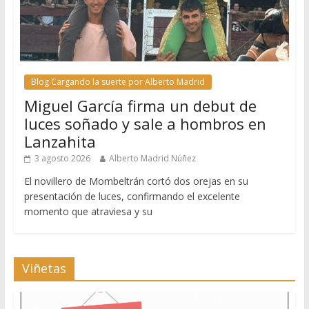
Blog Cargando la suerte por Alberto Madrid
Miguel García firma un debut de
luces soñado y sale a hombros en
Lanzahita
3 agosto 2026
Alberto Madrid Núñez
El novillero de Mombeltrán cortó dos orejas en su
presentación de luces, confirmando el excelente
momento que atraviesa y su
Viñetas