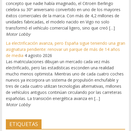
concepto que nadie había imaginado, el Citroën Berlingo
celebra su 30º aniversario convertido en uno de los mayores
éxitos comerciales de la marca. Con más de 4,2 millones de
unidades fabricadas, el modelo nacido en Vigo no solo
transformó el vehículo comercial ligero, sino que creó […]
Motor Lobby
La electrificación avanza, pero España sigue teniendo una gran
asignatura pendiente: renovar un parque de más de 14 años
de media
4 agosto 2026
Las matriculaciones dibujan un mercado cada vez más
electrificado, pero las estadísticas esconden una realidad
mucho menos optimista. Mientras uno de cada cuatro coches
nuevos ya incorpora un sistema de propulsión enchufable y
tres de cada cuatro utilizan tecnologías alternativas, millones
de vehículos antiguos continúan circulando por las carreteras
españolas. La transición energética avanza en […]
Motor Lobby
ETIQUETAS