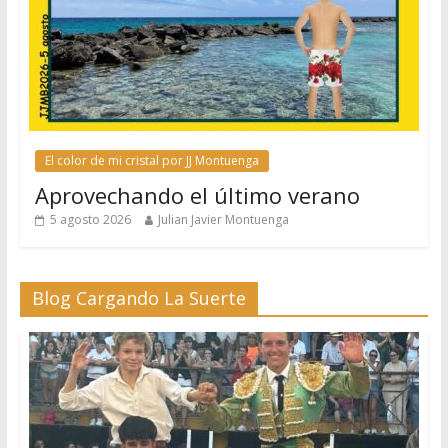
El color de mi cristal por JJ Montuenga
Aprovechando el último verano
5 agosto 2026
Julian Javier Montuenga
Blog Cargando La Suerte