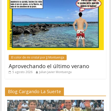
El color de mi cristal por JJ Montuenga
Aprovechando el último verano
5 agosto 2026
Julian Javier Montuenga
Blog Cargando La Suerte