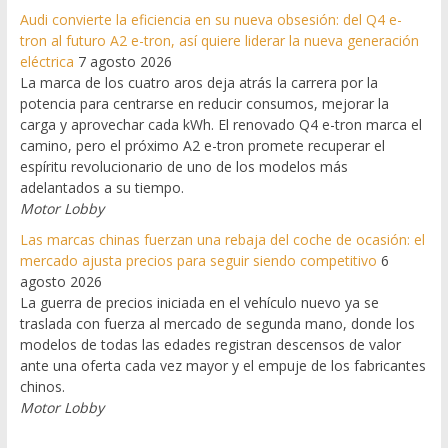
Audi convierte la eficiencia en su nueva obsesión: del Q4 e-
tron al futuro A2 e-tron, así quiere liderar la nueva generación
eléctrica
7 agosto 2026
La marca de los cuatro aros deja atrás la carrera por la
potencia para centrarse en reducir consumos, mejorar la
carga y aprovechar cada kWh. El renovado Q4 e-tron marca el
camino, pero el próximo A2 e-tron promete recuperar el
espíritu revolucionario de uno de los modelos más
adelantados a su tiempo.
Motor Lobby
Las marcas chinas fuerzan una rebaja del coche de ocasión: el
mercado ajusta precios para seguir siendo competitivo
6
agosto 2026
La guerra de precios iniciada en el vehículo nuevo ya se
traslada con fuerza al mercado de segunda mano, donde los
modelos de todas las edades registran descensos de valor
ante una oferta cada vez mayor y el empuje de los fabricantes
chinos.
Motor Lobby