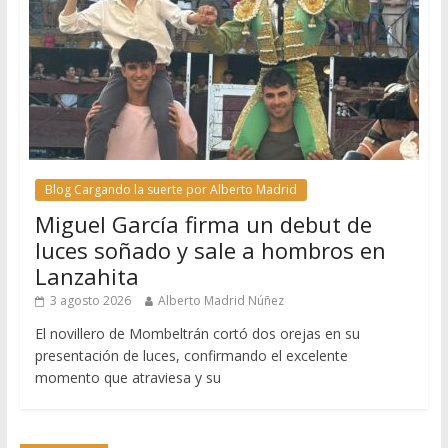
Blog Cargando la suerte por Alberto Madrid
Miguel García firma un debut de
luces soñado y sale a hombros en
Lanzahita
3 agosto 2026
Alberto Madrid Núñez
El novillero de Mombeltrán cortó dos orejas en su
presentación de luces, confirmando el excelente
momento que atraviesa y su