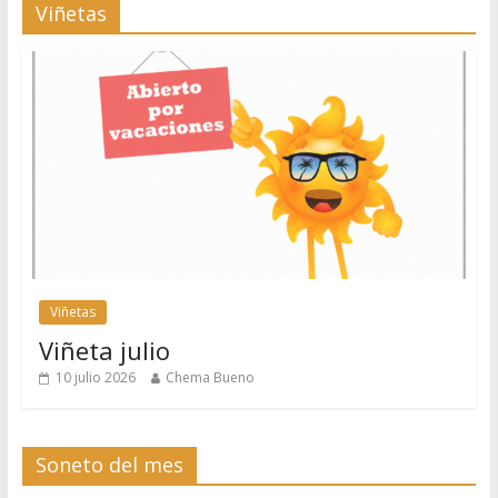
Viñetas
Viñetas
Viñeta julio
10 julio 2026
Chema Bueno
Soneto del mes