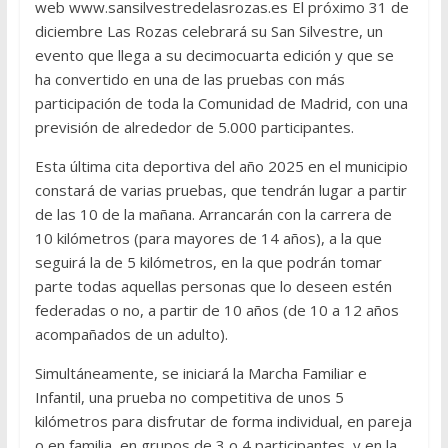
web www.sansilvestredelasrozas.es El próximo 31 de
diciembre Las Rozas celebrará su San Silvestre, un
evento que llega a su decimocuarta edición y que se
ha convertido en una de las pruebas con más
participación de toda la Comunidad de Madrid, con una
previsión de alrededor de 5.000 participantes.
Esta última cita deportiva del año 2025 en el municipio
constará de varias pruebas, que tendrán lugar a partir
de las 10 de la mañana. Arrancarán con la carrera de
10 kilómetros (para mayores de 14 años), a la que
seguirá la de 5 kilómetros, en la que podrán tomar
parte todas aquellas personas que lo deseen estén
federadas o no, a partir de 10 años (de 10 a 12 años
acompañados de un adulto).
Simultáneamente, se iniciará la Marcha Familiar e
Infantil, una prueba no competitiva de unos 5
kilómetros para disfrutar de forma individual, en pareja
o en familia, en grupos de 3 o 4 participantes, y en la