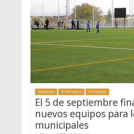
Deportes
El Periódico
Portaditas
El 5 de septiembre fina
nuevos equipos para l
municipales