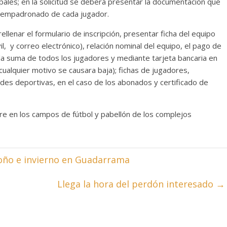
ipales; en la solicitud se deberá presentar la documentación que
o empadronado de cada jugador.
rellenar el formulario de inscripción, presentar ficha del equipo
l, y correo electrónico), relación nominal del equipo, el pago de
 la suma de todos los jugadores y mediante tarjeta bancaria en
 cualquier motivo se causara baja); fichas de jugadores,
ades deportivas, en el caso de los abonados y certificado de
bre en los campos de fútbol y pabellón de los complejos
oño e invierno en Guadarrama
Llega la hora del perdón interesado
→