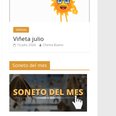
Viñetas
Viñeta julio
10 julio 2026
Chema Bueno
Soneto del mes