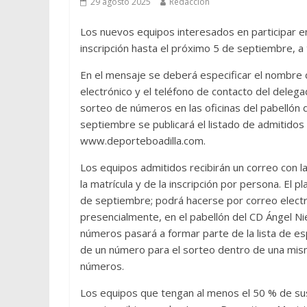
29 agosto 2025
Redacción
Los nuevos equipos interesados en participar en 
inscripción hasta el próximo 5 de septiembre, a
En el mensaje se deberá especificar el nombre de
electrónico y el teléfono de contacto del delegad
sorteo de números en las oficinas del pabellón 
septiembre se publicará el listado de admitidos 
www.deporteboadilla.com.
Los equipos admitidos recibirán un correo con l
la matrícula y de la inscripción por persona. El 
de septiembre; podrá hacerse por correo electró
presencialmente, en el pabellón del CD Ángel Nie
números pasará a formar parte de la lista de e
de un número para el sorteo dentro de una mis
números.
Los equipos que tengan al menos el 50 % de su