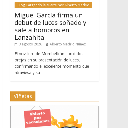
Blog Cargando la suerte por Alberto Madrid
Miguel García firma un
debut de luces soñado y
sale a hombros en
Lanzahita
3 agosto 2026
Alberto Madrid Núñez
El novillero de Mombeltrán cortó dos
orejas en su presentación de luces,
confirmando el excelente momento que
atraviesa y su
Viñetas