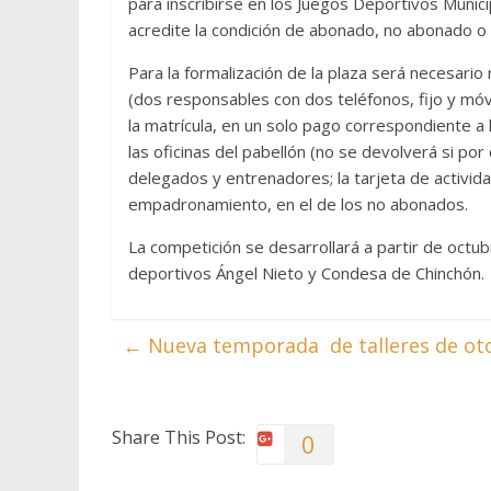
para inscribirse en los Juegos Deportivos Munic
acredite la condición de abonado, no abonado 
Para la formalización de la plaza será necesario 
(dos responsables con dos teléfonos, fijo y móvi
la matrícula, en un solo pago correspondiente a
las oficinas del pabellón (no se devolverá si por
delegados y entrenadores; la tarjeta de activid
empadronamiento, en el de los no abonados.
La competición se desarrollará a partir de octu
deportivos Ángel Nieto y Condesa de Chinchón.
←
Nueva temporada de talleres de ot
Share This Post:
0