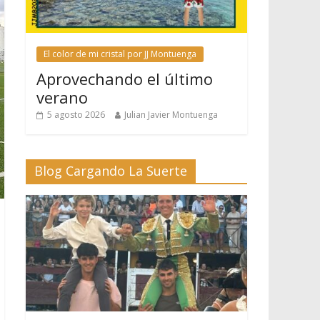
El color de mi cristal por JJ Montuenga
Aprovechando el último
verano
5 agosto 2026
Julian Javier Montuenga
Blog Cargando La Suerte