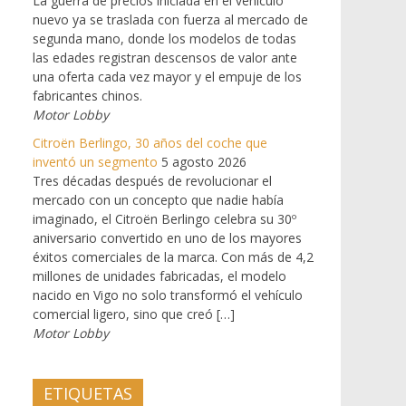
La guerra de precios iniciada en el vehículo
nuevo ya se traslada con fuerza al mercado de
segunda mano, donde los modelos de todas
las edades registran descensos de valor ante
una oferta cada vez mayor y el empuje de los
fabricantes chinos.
Motor Lobby
Citroën Berlingo, 30 años del coche que
inventó un segmento
5 agosto 2026
Tres décadas después de revolucionar el
mercado con un concepto que nadie había
imaginado, el Citroën Berlingo celebra su 30º
aniversario convertido en uno de los mayores
éxitos comerciales de la marca. Con más de 4,2
millones de unidades fabricadas, el modelo
nacido en Vigo no solo transformó el vehículo
comercial ligero, sino que creó […]
Motor Lobby
ETIQUETAS