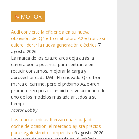
MOTOR
Audi convierte la eficiencia en su nueva
obsesión: del Q4 e-tron al futuro A2 e-tron, así
quiere liderar la nueva generación eléctrica
7
agosto 2026
La marca de los cuatro aros deja atrás la
carrera por la potencia para centrarse en
reducir consumos, mejorar la carga y
aprovechar cada kWh. El renovado Q4 e-tron
marca el camino, pero el próximo A2 e-tron
promete recuperar el espíritu revolucionario de
uno de los modelos más adelantados a su
tiempo.
Motor Lobby
Las marcas chinas fuerzan una rebaja del
coche de ocasión: el mercado ajusta precios
para seguir siendo competitivo
6 agosto 2026