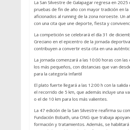
La San Silvestre de Galapagar regresa en 2025 
pruebas de fin de año con mayor tradición en l
aficionados al running de la zona noroeste. Un a
con una cita que une deporte, fiesta y convivenc
La competición se celebrará el día 31 de diciem
Greciano en el epicentro de la jornada deportiva,
contribuyen a convertir esta cita en una auténtic
La jornada comenzará a las 10:00 horas con las 
los más pequeños, con distancias que van desd
para la categoría Infantil
El plato fuerte llegará a las 12:00 h con la sali
el recorrido de 5 km, que además incluye una va
o el de 10 km para los más valientes.
La 47 edición de la San Silvestre reafirma su co
Fundación Bobath, una ONG que trabaja apoyando
formación y tratamientos. Además, se habilitará 