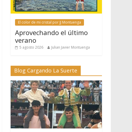
El color de mi cristal por JJ Montuenga
Aprovechando el último
verano
5 agosto 2026
Julian Javier Montuenga
Blog Cargando La Suerte