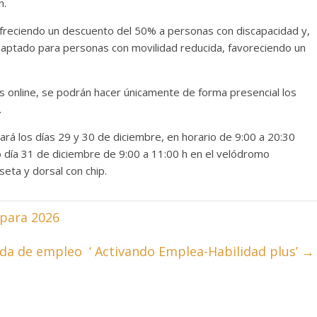
n.
 ofreciendo un descuento del 50% a personas con discapacidad y,
daptado para personas con movilidad reducida, favoreciendo un
.
es online, se podrán hacer únicamente de forma presencial los
.
zará los días 29 y 30 de diciembre, en horario de 9:00 a 20:30
mo día 31 de diciembre de 9:00 a 11:00 h en el velódromo
seta y dorsal con chip.
para 2026
da de empleo ‘ Activando Emplea-Habilidad plus’
→