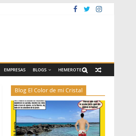
EMPRESAS
BLOGS
HEMEROTECA
Blog El Color de mi Cristal