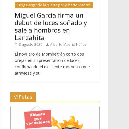
Blog Cargando la suerte por Alberto Madrid
Miguel García firma un
debut de luces soñado y
sale a hombros en
Lanzahita
3 agosto 2026
Alberto Madrid Núñez
El novillero de Mombeltrán cortó dos
orejas en su presentación de luces,
confirmando el excelente momento que
atraviesa y su
Viñetas