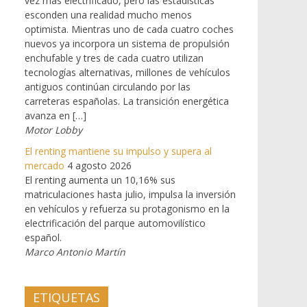
vez más electrificado, pero las estadísticas
esconden una realidad mucho menos
optimista. Mientras uno de cada cuatro coches
nuevos ya incorpora un sistema de propulsión
enchufable y tres de cada cuatro utilizan
tecnologías alternativas, millones de vehículos
antiguos continúan circulando por las
carreteras españolas. La transición energética
avanza en […]
Motor Lobby
El renting mantiene su impulso y supera al
mercado
4 agosto 2026
El renting aumenta un 10,16% sus
matriculaciones hasta julio, impulsa la inversión
en vehículos y refuerza su protagonismo en la
electrificación del parque automovilístico
español.
Marco Antonio Martín
ETIQUETAS