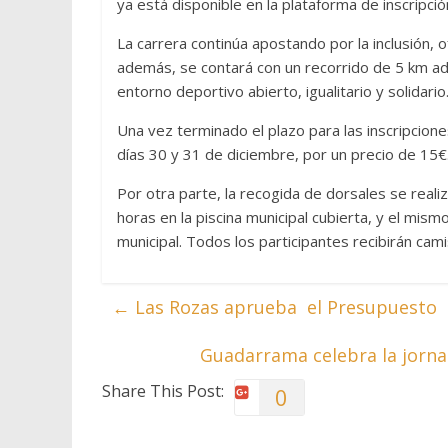
ya está disponible en la plataforma de inscripció
La carrera continúa apostando por la inclusión,
además, se contará con un recorrido de 5 km a
entorno deportivo abierto, igualitario y solidario
Una vez terminado el plazo para las inscripcion
días 30 y 31 de diciembre, por un precio de 15€
Por otra parte, la recogida de dorsales se reali
horas en la piscina municipal cubierta, y el mis
municipal. Todos los participantes recibirán cami
←
Las Rozas aprueba el Presupuesto 
Guadarrama celebra la jorna
Share This Post:
0