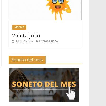
Viñetas
Viñeta julio
10 julio 2026
Chema Bueno
Soneto del mes