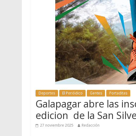
Deportes
El Periódico
Gentes
Portaditas
Galapagar abre las ins
edicion de la San Silv
27 noviembre 2025
Redacción