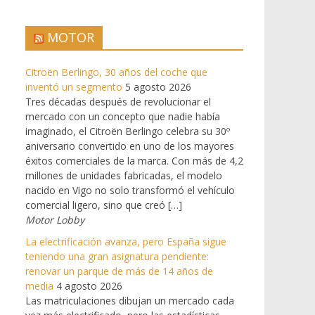
MOTOR
Citroën Berlingo, 30 años del coche que
inventó un segmento
5 agosto 2026
Tres décadas después de revolucionar el
mercado con un concepto que nadie había
imaginado, el Citroën Berlingo celebra su 30º
aniversario convertido en uno de los mayores
éxitos comerciales de la marca. Con más de 4,2
millones de unidades fabricadas, el modelo
nacido en Vigo no solo transformó el vehículo
comercial ligero, sino que creó […]
Motor Lobby
La electrificación avanza, pero España sigue
teniendo una gran asignatura pendiente:
renovar un parque de más de 14 años de
media
4 agosto 2026
Las matriculaciones dibujan un mercado cada