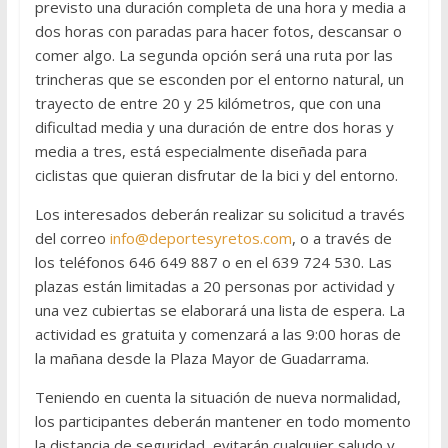
previsto una duración completa de una hora y media a
dos horas con paradas para hacer fotos, descansar o
comer algo. La segunda opción será una ruta por las
trincheras que se esconden por el entorno natural, un
trayecto de entre 20 y 25 kilómetros, que con una
dificultad media y una duración de entre dos horas y
media a tres, está especialmente diseñada para
ciclistas que quieran disfrutar de la bici y del entorno.
Los interesados deberán realizar su solicitud a través
del correo
info@deportesyretos.com
, o a través de
los teléfonos 646 649 887 o en el 639 724 530. Las
plazas están limitadas a 20 personas por actividad y
una vez cubiertas se elaborará una lista de espera. La
actividad es gratuita y comenzará a las 9:00 horas de
la mañana desde la Plaza Mayor de Guadarrama.
Teniendo en cuenta la situación de nueva normalidad,
los participantes deberán mantener en todo momento
la distancia de seguridad, evitarán cualquier saludo y