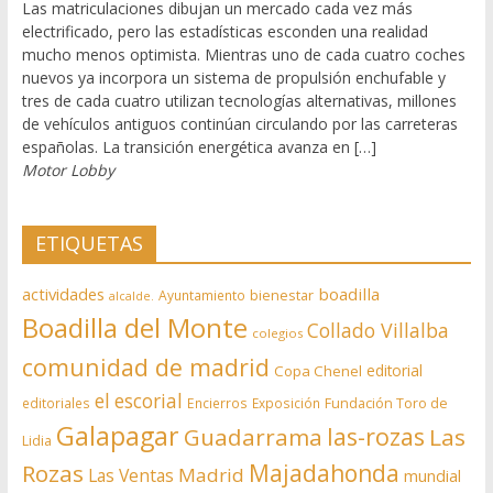
Las matriculaciones dibujan un mercado cada vez más
electrificado, pero las estadísticas esconden una realidad
mucho menos optimista. Mientras uno de cada cuatro coches
nuevos ya incorpora un sistema de propulsión enchufable y
tres de cada cuatro utilizan tecnologías alternativas, millones
de vehículos antiguos continúan circulando por las carreteras
españolas. La transición energética avanza en […]
Motor Lobby
ETIQUETAS
actividades
boadilla
bienestar
Ayuntamiento
alcalde.
Boadilla del Monte
Collado Villalba
colegios
comunidad de madrid
editorial
Copa Chenel
el escorial
editoriales
Encierros
Exposición
Fundación Toro de
Galapagar
las-rozas
Guadarrama
Las
Lidia
Rozas
Majadahonda
Madrid
Las Ventas
mundial