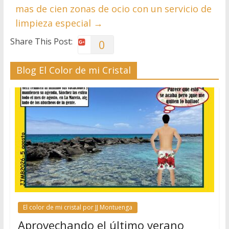
mas de cien zonas de ocio con un servicio de
limpieza especial
→
Share This Post:
0
Blog El Color de mi Cristal
El color de mi cristal por JJ Montuenga
Aprovechando el último verano