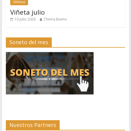
Viñetas
Viñeta julio
10 julio 2026
Chema Bueno
Soneto del mes
Nuestros Partners