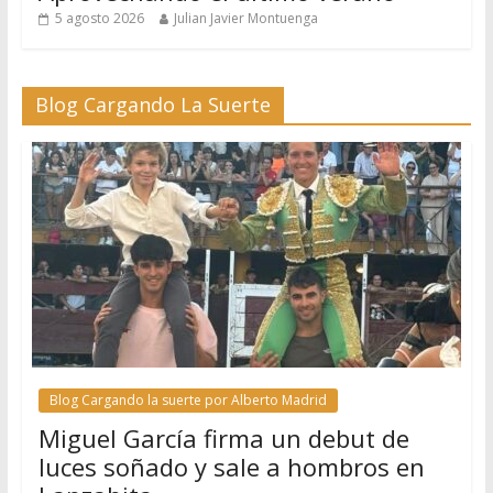
5 agosto 2026
Julian Javier Montuenga
Blog Cargando La Suerte
Blog Cargando la suerte por Alberto Madrid
Miguel García firma un debut de
luces soñado y sale a hombros en