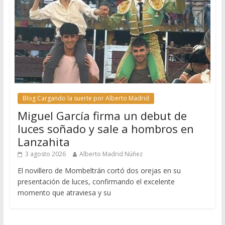
Blog Cargando la suerte por Alberto Madrid
Miguel García firma un debut de
luces soñado y sale a hombros en
Lanzahita
3 agosto 2026
Alberto Madrid Núñez
El novillero de Mombeltrán cortó dos orejas en su
presentación de luces, confirmando el excelente
momento que atraviesa y su