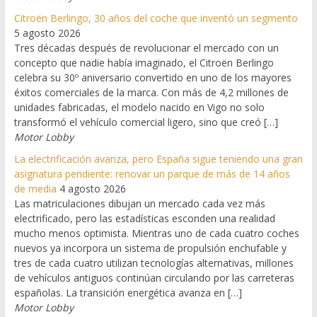
Citroën Berlingo, 30 años del coche que inventó un segmento
5 agosto 2026
Tres décadas después de revolucionar el mercado con un
concepto que nadie había imaginado, el Citroën Berlingo
celebra su 30º aniversario convertido en uno de los mayores
éxitos comerciales de la marca. Con más de 4,2 millones de
unidades fabricadas, el modelo nacido en Vigo no solo
transformó el vehículo comercial ligero, sino que creó […]
Motor Lobby
La electrificación avanza, pero España sigue teniendo una gran
asignatura pendiente: renovar un parque de más de 14 años
de media
4 agosto 2026
Las matriculaciones dibujan un mercado cada vez más
electrificado, pero las estadísticas esconden una realidad
mucho menos optimista. Mientras uno de cada cuatro coches
nuevos ya incorpora un sistema de propulsión enchufable y
tres de cada cuatro utilizan tecnologías alternativas, millones
de vehículos antiguos continúan circulando por las carreteras
españolas. La transición energética avanza en […]
Motor Lobby