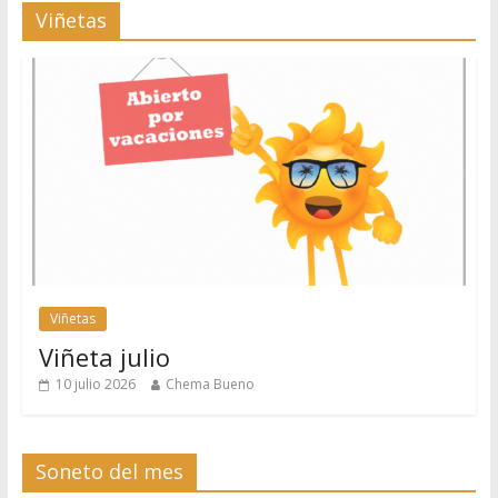
Viñetas
Viñetas
Viñeta julio
10 julio 2026
Chema Bueno
Soneto del mes