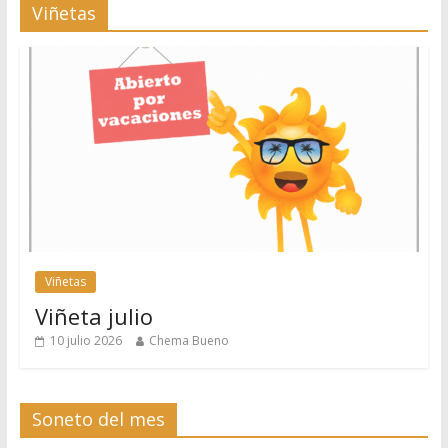
Viñetas
Viñetas
Viñeta julio
10 julio 2026
Chema Bueno
Soneto del mes