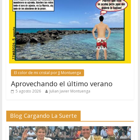
El color de mi cristal por JJ Montuenga
Aprovechando el último verano
5 agosto 2026
Julian Javier Montuenga
Blog Cargando La Suerte