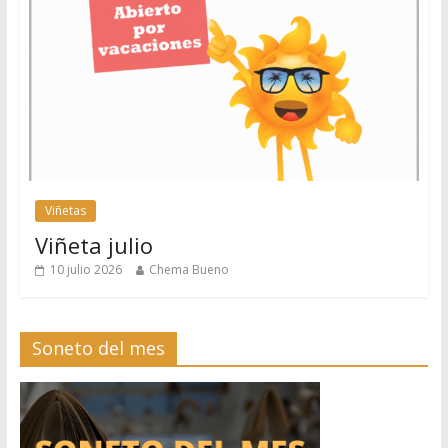
Viñetas
Viñeta julio
10 julio 2026
Chema Bueno
Soneto del mes