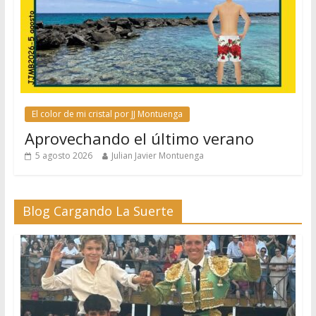
El color de mi cristal por JJ Montuenga
Aprovechando el último verano
5 agosto 2026
Julian Javier Montuenga
Blog Cargando La Suerte