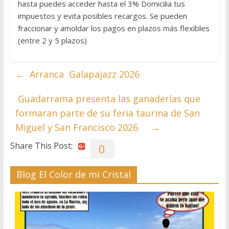
hasta puedes acceder hasta el 3% Domicilia tus
impuestos y evita posibles recargos. Se pueden
fraccionar y amoldar los pagos en plazos más flexibles
(entre 2 y 5 plazos)
←
Arranca Galapajazz 2026
Guadarrama presenta las ganaderías que
formaran parte de su feria taurina de San
Miguel y San Francisco 2026
→
Share This Post:
0
Blog El Color de mi Cristal