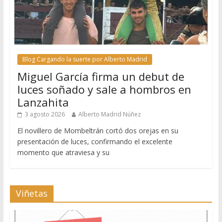
Blog Cargando la suerte por Alberto Madrid
Miguel García firma un debut de
luces soñado y sale a hombros en
Lanzahita
3 agosto 2026
Alberto Madrid Núñez
El novillero de Mombeltrán cortó dos orejas en su
presentación de luces, confirmando el excelente
momento que atraviesa y su
Viñetas