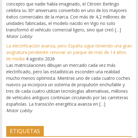
concepto que nadie había imaginado, el Citroën Berlingo
celebra su 30º aniversario convertido en uno de los mayores
éxitos comerciales de la marca. Con más de 4,2 millones de
unidades fabricadas, el modelo nacido en Vigo no solo
transformó el vehículo comercial ligero, sino que creó […]
Motor Lobby
La electrificación avanza, pero España sigue teniendo una gran
asignatura pendiente: renovar un parque de más de 14 años
de media
4 agosto 2026
Las matriculaciones dibujan un mercado cada vez más
electrificado, pero las estadísticas esconden una realidad
mucho menos optimista. Mientras uno de cada cuatro coches
nuevos ya incorpora un sistema de propulsión enchufable y
tres de cada cuatro utilizan tecnologías alternativas, millones
de vehículos antiguos continúan circulando por las carreteras
españolas. La transición energética avanza en […]
Motor Lobby
ETIQUETAS