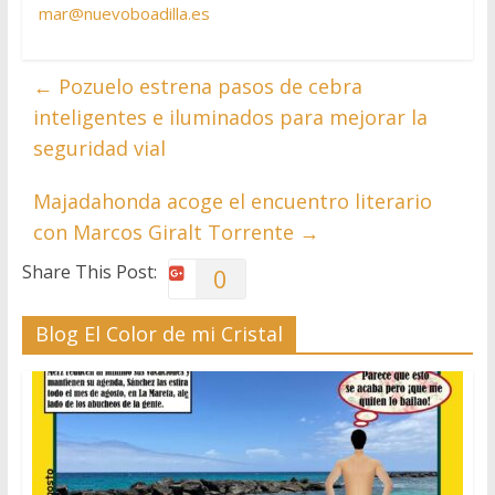
mar@nuevoboadilla.es
←
Pozuelo estrena pasos de cebra
inteligentes e iluminados para mejorar la
seguridad vial
Majadahonda acoge el encuentro literario
con Marcos Giralt Torrente
→
Share This Post:
0
Blog El Color de mi Cristal