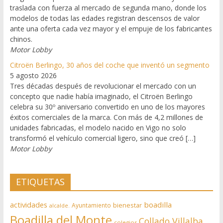
traslada con fuerza al mercado de segunda mano, donde los
modelos de todas las edades registran descensos de valor
ante una oferta cada vez mayor y el empuje de los fabricantes
chinos.
Motor Lobby
Citroën Berlingo, 30 años del coche que inventó un segmento
5 agosto 2026
Tres décadas después de revolucionar el mercado con un
concepto que nadie había imaginado, el Citroën Berlingo
celebra su 30º aniversario convertido en uno de los mayores
éxitos comerciales de la marca. Con más de 4,2 millones de
unidades fabricadas, el modelo nacido en Vigo no solo
transformó el vehículo comercial ligero, sino que creó […]
Motor Lobby
ETIQUETAS
actividades
boadilla
bienestar
Ayuntamiento
alcalde.
Boadilla del Monte
Collado Villalba
colegios