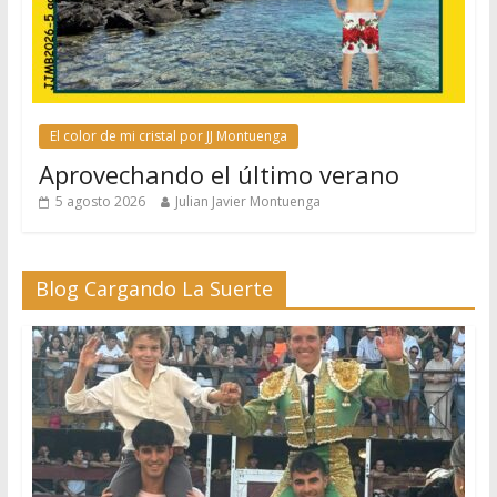
El color de mi cristal por JJ Montuenga
Aprovechando el último verano
5 agosto 2026
Julian Javier Montuenga
Blog Cargando La Suerte