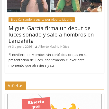
Blog Cargando la suerte por Alberto Madrid
Miguel García firma un debut de
luces soñado y sale a hombros en
Lanzahita
3 agosto 2026
Alberto Madrid Núñez
El novillero de Mombeltrán cortó dos orejas en su
presentación de luces, confirmando el excelente
momento que atraviesa y su
Viñetas