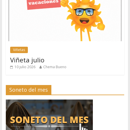
Viñetas
Viñeta julio
10 julio 2026
Chema Bueno
Soneto del mes