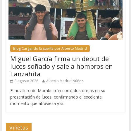
Blog Cargando la suerte por Alberto Madrid
Miguel García firma un debut de
luces soñado y sale a hombros en
Lanzahita
3 agosto 2026
Alberto Madrid Núñez
El novillero de Mombeltrán cortó dos orejas en su
presentación de luces, confirmando el excelente
momento que atraviesa y su
Viñetas