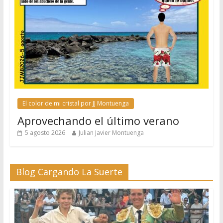
El color de mi cristal por JJ Montuenga
Aprovechando el último verano
5 agosto 2026
Julian Javier Montuenga
Blog Cargando La Suerte