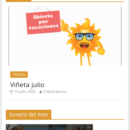
Viñetas
Viñeta julio
10 julio 2026
Chema Bueno
Soneto del mes