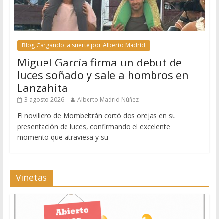
Blog Cargando la suerte por Alberto Madrid
Miguel García firma un debut de
luces soñado y sale a hombros en
Lanzahita
3 agosto 2026
Alberto Madrid Núñez
El novillero de Mombeltrán cortó dos orejas en su
presentación de luces, confirmando el excelente
momento que atraviesa y su
Viñetas