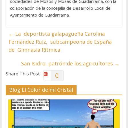
sociedades de Mozos y Mozas de Guadarrama, con la
colaboración de la concejalía de Desarrollo Local del
Ayuntamiento de Guadarrama.
←
La deportista galapagueña Carolina
Fernández Ruiz, subcampeona de España
de Gimnasia Rítmica
San Isidro, patrón de los agricultores
→
Share This Post:
0
Blog El Color de mi Cristal