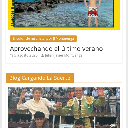
El color de mi cristal por JJ Montuenga
Aprovechando el último verano
5 agosto 2026
Julian Javier Montuenga
Blog Cargando La Suerte