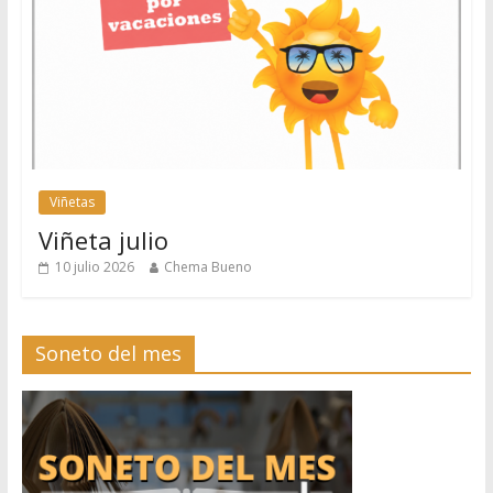
Viñetas
Viñeta julio
10 julio 2026
Chema Bueno
Soneto del mes