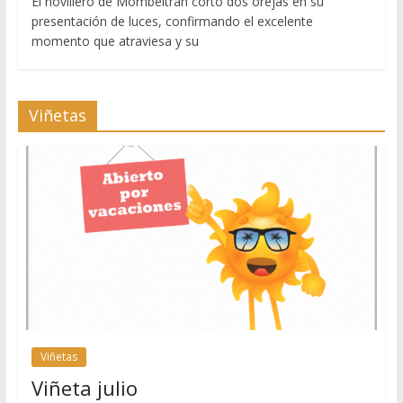
El novillero de Mombeltrán cortó dos orejas en su
presentación de luces, confirmando el excelente
momento que atraviesa y su
Viñetas
Viñetas
Viñeta julio