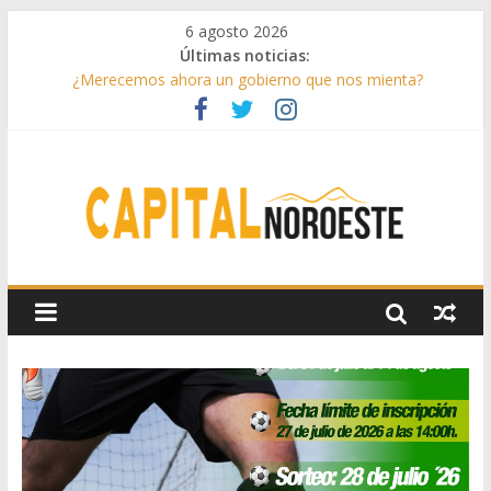
6 agosto 2026
Últimas noticias:
¿Merecemos ahora un gobierno que nos mienta?
Aprovechando el último verano
Infantino toma partido
Conceptos sencillos de entender
Drama lírico