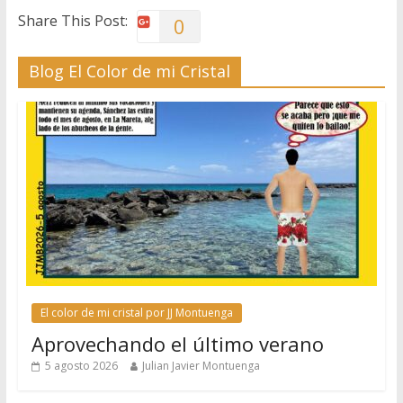
Share This Post:
0
Blog El Color de mi Cristal
El color de mi cristal por JJ Montuenga
Aprovechando el último verano
5 agosto 2026
Julian Javier Montuenga