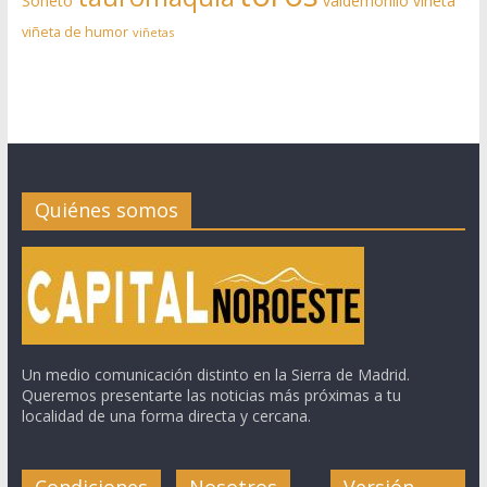
Soneto
valdemorillo
viñeta
viñeta de humor
viñetas
Quiénes somos
Un medio comunicación distinto en la Sierra de Madrid.
Queremos presentarte las noticias más próximas a tu
localidad de una forma directa y cercana.
Condiciones
Nosotros
Versión