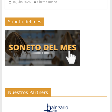
10 julio 2026
Chema Bueno
Soneto del mes
Nuestros Partners