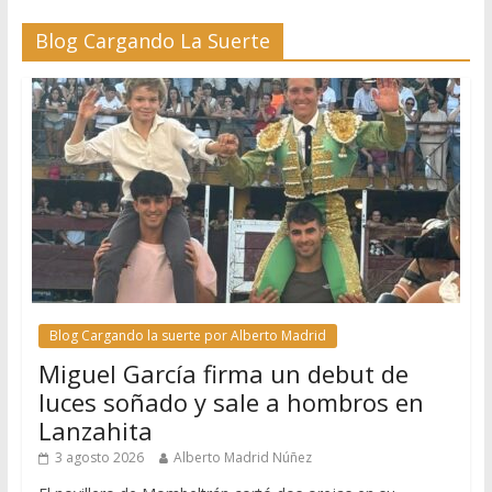
Blog Cargando La Suerte
Blog Cargando la suerte por Alberto Madrid
Miguel García firma un debut de
luces soñado y sale a hombros en
Lanzahita
3 agosto 2026
Alberto Madrid Núñez