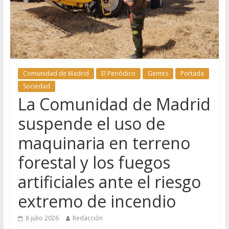
Comunidad de Madrid
El Periódico
Gentes
Portada
Sociedad
La Comunidad de Madrid
suspende el uso de
maquinaria en terreno
forestal y los fuegos
artificiales ante el riesgo
extremo de incendio
8 julio 2026
Redacción