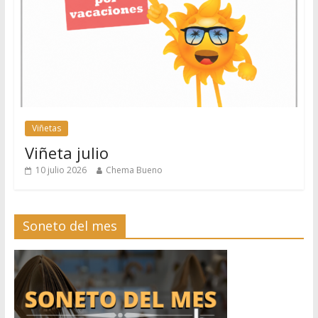
Viñetas
Viñeta julio
10 julio 2026
Chema Bueno
Soneto del mes