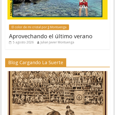
El color de mi cristal por JJ Montuenga
Aprovechando el último verano
5 agosto 2026
Julian Javier Montuenga
Blog Cargando La Suerte