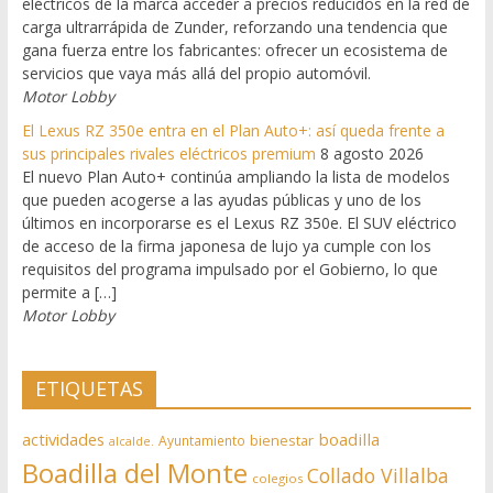
eléctricos de la marca acceder a precios reducidos en la red de
carga ultrarrápida de Zunder, reforzando una tendencia que
gana fuerza entre los fabricantes: ofrecer un ecosistema de
servicios que vaya más allá del propio automóvil.
Motor Lobby
El Lexus RZ 350e entra en el Plan Auto+: así queda frente a
sus principales rivales eléctricos premium
8 agosto 2026
El nuevo Plan Auto+ continúa ampliando la lista de modelos
que pueden acogerse a las ayudas públicas y uno de los
últimos en incorporarse es el Lexus RZ 350e. El SUV eléctrico
de acceso de la firma japonesa de lujo ya cumple con los
requisitos del programa impulsado por el Gobierno, lo que
permite a […]
Motor Lobby
ETIQUETAS
actividades
boadilla
bienestar
Ayuntamiento
alcalde.
Boadilla del Monte
Collado Villalba
colegios