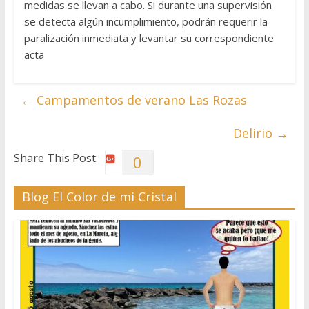
medidas se llevan a cabo. Si durante una supervisión
se detecta algún incumplimiento, podrán requerir la
paralización inmediata y levantar su correspondiente
acta
←
Campamentos de verano Las Rozas
Delirio
→
Share This Post:
0
Blog El Color de mi Cristal