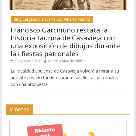
Blog Cargando la suerte por Alberto Madrid
Francisco Garcinuño rescata la
historia taurina de Casavieja con
una exposición de dibujos durante
las fiestas patronales
9 agosto 2026
Alberto Madrid Núñez
La localidad abulense de Casavieja volverá a mirar a su
brillante pasado taurino durante sus fiestas patronales
con una propuesta
Viñetas