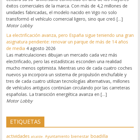
éxitos comerciales de la marca. Con más de 4,2 millones de
unidades fabricadas, el modelo nacido en Vigo no solo
transformó el vehículo comercial ligero, sino que creó […]
Motor Lobby
La electrificación avanza, pero España sigue teniendo una gran
asignatura pendiente: renovar un parque de más de 14 años
de media
4 agosto 2026
Las matriculaciones dibujan un mercado cada vez más
electrificado, pero las estadísticas esconden una realidad
mucho menos optimista. Mientras uno de cada cuatro coches
nuevos ya incorpora un sistema de propulsión enchufable y
tres de cada cuatro utilizan tecnologías alternativas, millones
de vehículos antiguos continúan circulando por las carreteras
españolas. La transición energética avanza en […]
Motor Lobby
ETIQUETAS
actividades
boadilla
bienestar
Ayuntamiento
alcalde.