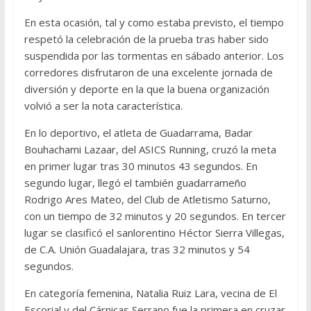
En esta ocasión, tal y como estaba previsto, el tiempo
respetó la celebración de la prueba tras haber sido
suspendida por las tormentas en sábado anterior. Los
corredores disfrutaron de una excelente jornada de
diversión y deporte en la que la buena organización
volvió a ser la nota característica.
En lo deportivo, el atleta de Guadarrama, Badar
Bouhachami Lazaar, del ASICS Running, cruzó la meta
en primer lugar tras 30 minutos 43 segundos. En
segundo lugar, llegó el también guadarrameño
Rodrigo Ares Mateo, del Club de Atletismo Saturno,
con un tiempo de 32 minutos y 20 segundos. En tercer
lugar se clasificó el sanlorentino Héctor Sierra Villegas,
de C.A. Unión Guadalajara, tras 32 minutos y 54
segundos.
En categoría femenina, Natalia Ruiz Lara, vecina de El
Escorial y del Cárnicas Serrano fue la primera en cruzar