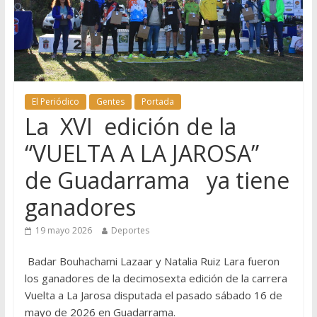
El Periódico
Gentes
Portada
La XVI edición de la
“VUELTA A LA JAROSA”
de Guadarrama ya tiene
ganadores
19 mayo 2026
Deportes
Badar Bouhachami Lazaar y Natalia Ruiz Lara fueron
los ganadores de la decimosexta edición de la carrera
Vuelta a La Jarosa disputada el pasado sábado 16 de
mayo de 2026 en Guadarrama.