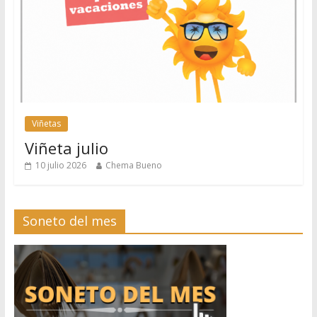
Viñetas
Viñeta julio
10 julio 2026
Chema Bueno
Soneto del mes