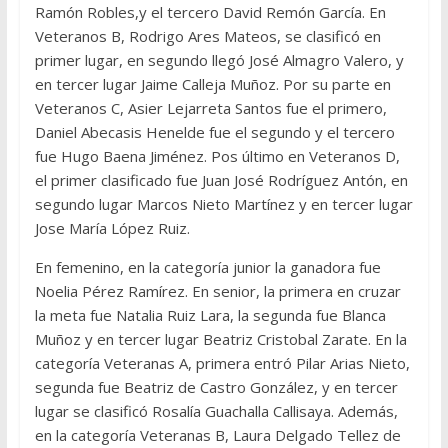
Ramón Robles,y el tercero David Remón García. En
Veteranos B, Rodrigo Ares Mateos, se clasificó en
primer lugar, en segundo llegó José Almagro Valero, y
en tercer lugar Jaime Calleja Muñoz. Por su parte en
Veteranos C, Asier Lejarreta Santos fue el primero,
Daniel Abecasis Henelde fue el segundo y el tercero
fue Hugo Baena Jiménez. Pos último en Veteranos D,
el primer clasificado fue Juan José Rodríguez Antón, en
segundo lugar Marcos Nieto Martínez y en tercer lugar
Jose María López Ruiz.
En femenino, en la categoría junior la ganadora fue
Noelia Pérez Ramírez. En senior, la primera en cruzar
la meta fue Natalia Ruiz Lara, la segunda fue Blanca
Muñoz y en tercer lugar Beatriz Cristobal Zarate. En la
categoría Veteranas A, primera entró Pilar Arias Nieto,
segunda fue Beatriz de Castro González, y en tercer
lugar se clasificó Rosalía Guachalla Callisaya. Además,
en la categoría Veteranas B, Laura Delgado Tellez de