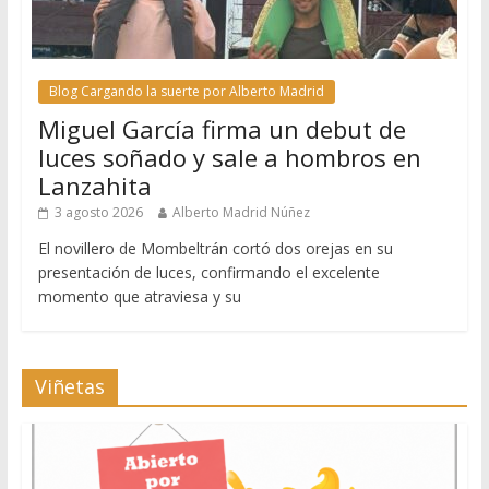
Blog Cargando la suerte por Alberto Madrid
Miguel García firma un debut de
luces soñado y sale a hombros en
Lanzahita
3 agosto 2026
Alberto Madrid Núñez
El novillero de Mombeltrán cortó dos orejas en su
presentación de luces, confirmando el excelente
momento que atraviesa y su
Viñetas