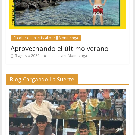
El color de mi cristal por JJ Montuenga
Aprovechando el último verano
5 agosto 2026
Julian Javier Montuenga
Blog Cargando La Suerte