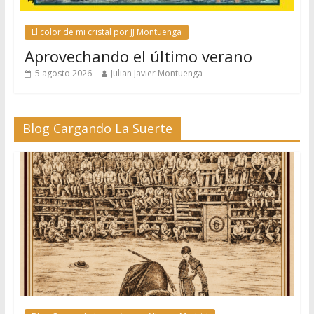
El color de mi cristal por JJ Montuenga
Aprovechando el último verano
5 agosto 2026
Julian Javier Montuenga
Blog Cargando La Suerte