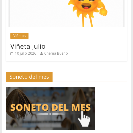
Viñetas
Viñeta julio
10 julio 2026
Chema Bueno
Soneto del mes