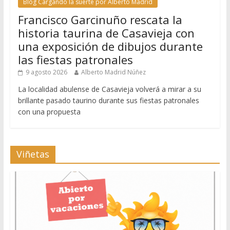
Blog Cargando la suerte por Alberto Madrid
Francisco Garcinuño rescata la
historia taurina de Casavieja con
una exposición de dibujos durante
las fiestas patronales
9 agosto 2026
Alberto Madrid Núñez
La localidad abulense de Casavieja volverá a mirar a su
brillante pasado taurino durante sus fiestas patronales
con una propuesta
Viñetas