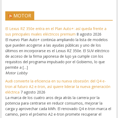
MOTOR
El Lexus RZ 350e entra en el Plan Auto+: así queda frente a
sus principales rivales eléctricos premium
8 agosto 2026
El nuevo Plan Auto+ continúa ampliando la lista de modelos
que pueden acogerse a las ayudas públicas y uno de los
últimos en incorporarse es el Lexus RZ 350e. El SUV eléctrico
de acceso de la firma japonesa de lujo ya cumple con los
requisitos del programa impulsado por el Gobierno, lo que
permite a […]
Motor Lobby
Audi convierte la eficiencia en su nueva obsesión: del Q4 e-
tron al futuro A2 e-tron, así quiere liderar la nueva generación
eléctrica
7 agosto 2026
La marca de los cuatro aros deja atrás la carrera por la
potencia para centrarse en reducir consumos, mejorar la
carga y aprovechar cada kWh. El renovado Q4 e-tron marca el
camino, pero el próximo A2 e-tron promete recuperar el