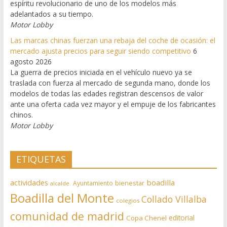
espíritu revolucionario de uno de los modelos más
adelantados a su tiempo.
Motor Lobby
Las marcas chinas fuerzan una rebaja del coche de ocasión: el
mercado ajusta precios para seguir siendo competitivo
6
agosto 2026
La guerra de precios iniciada en el vehículo nuevo ya se
traslada con fuerza al mercado de segunda mano, donde los
modelos de todas las edades registran descensos de valor
ante una oferta cada vez mayor y el empuje de los fabricantes
chinos.
Motor Lobby
ETIQUETAS
actividades
boadilla
bienestar
Ayuntamiento
alcalde.
Boadilla del Monte
Collado Villalba
colegios
comunidad de madrid
editorial
Copa Chenel