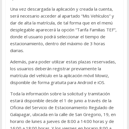
Una vez descargada la aplicación y creada la cuenta,
será necesario acceder al apartado “Mis Vehículos” y
dar de alta la matrícula, de tal forma que en el menú
desplegable aparecerá la opción “Tarifa Familias TEF”,
donde el usuario podrá seleccionar el tiempo de
estacionamiento, dentro del máximo de 3 horas
diarias.
Además, para poder utilizar estas plazas reservadas,
los usuarios deberán registrar previamente la
matrícula del vehículo en la aplicación móvil Mowiz,
disponible de forma gratuita para Android e iOS.
Toda la información sobre la solicitud y tramitación
estará disponible desde el 1 de junio a través de la
Oficina del Servicio de Estacionamiento Regulado de
Galapagar, ubicada en la calle de San Gregorio, 19, en
horario de lunes a jueves de 8:00 a 14:00 horas y de
16:00 a 18:00 horas. Y los viernes en horario 8:00 a