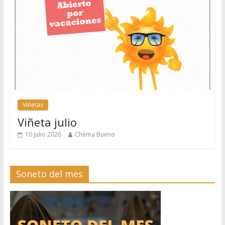
Viñetas
Viñeta julio
10 julio 2026
Chema Bueno
Soneto del mes