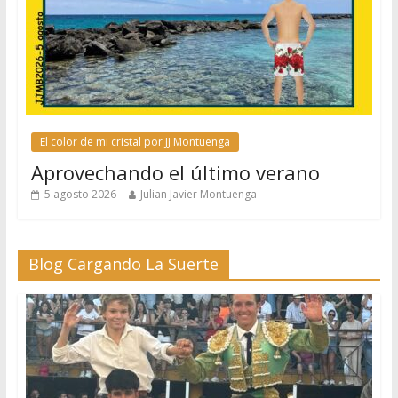
El color de mi cristal por JJ Montuenga
Aprovechando el último verano
5 agosto 2026
Julian Javier Montuenga
Blog Cargando La Suerte