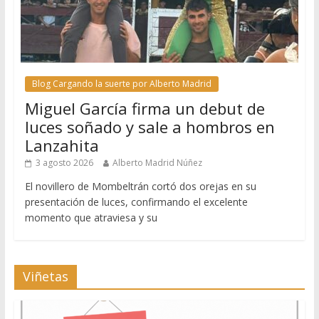
Blog Cargando la suerte por Alberto Madrid
Miguel García firma un debut de
luces soñado y sale a hombros en
Lanzahita
3 agosto 2026
Alberto Madrid Núñez
El novillero de Mombeltrán cortó dos orejas en su
presentación de luces, confirmando el excelente
momento que atraviesa y su
Viñetas