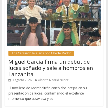
Blog Cargando la suerte por Alberto Madrid
Miguel García firma un debut de
luces soñado y sale a hombros en
Lanzahita
3 agosto 2026
Alberto Madrid Núñez
El novillero de Mombeltrán cortó dos orejas en su
presentación de luces, confirmando el excelente
momento que atraviesa y su