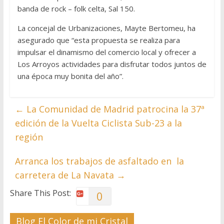
banda de rock – folk celta, Sal 150.
La concejal de Urbanizaciones, Mayte Bertomeu, ha
asegurado que “esta propuesta se realiza para
impulsar el dinamismo del comercio local y ofrecer a
Los Arroyos actividades para disfrutar todos juntos de
una época muy bonita del año”.
←
La Comunidad de Madrid patrocina la 37ª
edición de la Vuelta Ciclista Sub-23 a la
región
Arranca los trabajos de asfaltado en la
carretera de La Navata
→
Share This Post:
0
Blog El Color de mi Cristal