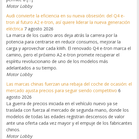
Motor Lobby
Audi convierte la eficiencia en su nueva obsesión: del Q4 e-
tron al futuro A2 e-tron, así quiere liderar la nueva generación
eléctrica
7 agosto 2026
La marca de los cuatro aros deja atrás la carrera por la
potencia para centrarse en reducir consumos, mejorar la
carga y aprovechar cada kWh. El renovado Q4 e-tron marca el
camino, pero el próximo A2 e-tron promete recuperar el
espíritu revolucionario de uno de los modelos más
adelantados a su tiempo.
Motor Lobby
Las marcas chinas fuerzan una rebaja del coche de ocasión: el
mercado ajusta precios para seguir siendo competitivo
6
agosto 2026
La guerra de precios iniciada en el vehículo nuevo ya se
traslada con fuerza al mercado de segunda mano, donde los
modelos de todas las edades registran descensos de valor
ante una oferta cada vez mayor y el empuje de los fabricantes
chinos.
Motor Lobby