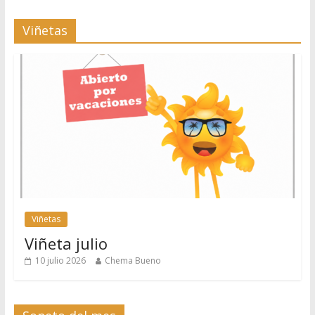
Viñetas
Viñetas
Viñeta julio
10 julio 2026
Chema Bueno