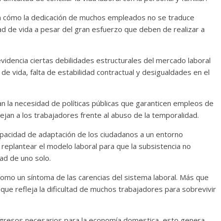
n cómo la dedicación de muchos empleados no se traduce
ad de vida a pesar del gran esfuerzo que deben de realizar a
idencia ciertas debilidades estructurales del mercado laboral
de vida, falta de estabilidad contractual y desigualdades en el
an la necesidad de políticas públicas que garanticen empleos de
tejan a los trabajadores frente al abuso de la temporalidad.
 capacidad de adaptación de los ciudadanos a un entorno
replantear el modelo laboral para que la subsistencia no
ad de uno solo.
 como un síntoma de las carencias del sistema laboral. Más que
que refleja la dificultad de muchos trabajadores para sobrevivir
gresos necesarios para la economía domestica, esto genera