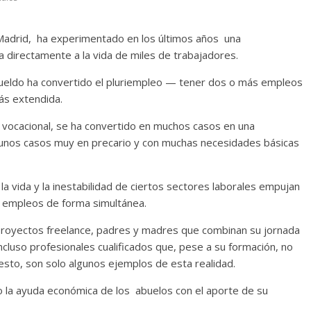
adrid, ha experimentado en los últimos años una
 directamente a la vida de miles de trabajadores.
o sueldo ha convertido el pluriempleo — tener dos o más empleos
ás extendida.
o vocacional, se ha convertido en muchos casos en una
lgunos casos muy en precario y con muchas necesidades básicas
la vida y la inestabilidad de ciertos sectores laborales empujan
 empleos de forma simultánea.
proyectos freelance, padres y madres que combinan su jornada
ncluso profesionales cualificados que, pese a su formación, no
uesto, son solo algunos ejemplos de esta realidad.
 la ayuda económica de los abuelos con el aporte de su