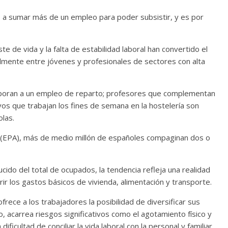
 a sumar más de un empleo para poder subsistir, y es por
te de vida y la falta de estabilidad laboral han convertido el
almente entre jóvenes y profesionales de sectores con alta
orporan a un empleo de reparto; profesores que complementan
ivos que trabajan los fines de semana en la hostelería son
las.
a (EPA), más de medio millón de españoles compaginan dos o
ido del total de ocupados, la tendencia refleja una realidad
ir los gastos básicos de vivienda, alimentación y transporte.
frece a los trabajadores la posibilidad de diversificar sus
o, acarrea riesgos significativos como el agotamiento físico y
ificultad de conciliar la vida laboral con la personal y familiar.