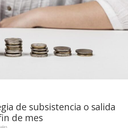
egia de subsistencia o salida
 fin de mes
iales