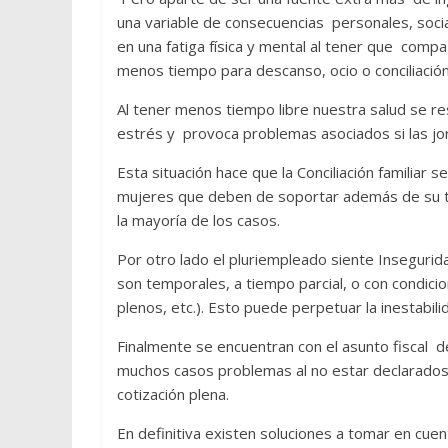
una variable de consecuencias personales, socia
en una fatiga física y mental al tener que compa
menos tiempo para descanso, ocio o conciliación 
Al tener menos tiempo libre nuestra salud se re
estrés y provoca problemas asociados si las jo
Esta situación hace que la Conciliación familiar
mujeres que deben de soportar además de su tr
la mayoría de los casos.
Por otro lado el pluriempleado siente Inseguri
son temporales, a tiempo parcial, o con condici
plenos, etc.). Esto puede perpetuar la inestabilid
Finalmente se encuentran con el asunto fiscal de
muchos casos problemas al no estar declarados 
cotización plena.
En definitiva existen soluciones a tomar en cue