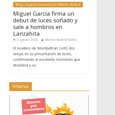
Blog Cargando la suerte por Alberto Madrid
Miguel García firma un
debut de luces soñado y
sale a hombros en
Lanzahita
3 agosto 2026
Alberto Madrid Núñez
El novillero de Mombeltrán cortó dos
orejas en su presentación de luces,
confirmando el excelente momento que
atraviesa y su
Viñetas