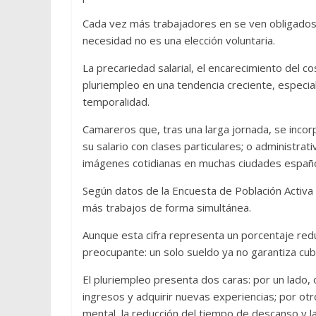
Cada vez más trabajadores en se ven obligados
necesidad no es una elección voluntaria.
La precariedad salarial, el encarecimiento del cos
pluriempleo en una tendencia creciente, especi
temporalidad.
Camareros que, tras una larga jornada, se inc
su salario con clases particulares; o administrat
imágenes cotidianas en muchas ciudades españo
Según datos de la Encuesta de Población Activ
más trabajos de forma simultánea.
Aunque esta cifra representa un porcentaje reduc
preocupante: un solo sueldo ya no garantiza cubr
El pluriempleo presenta dos caras: por un lado, o
ingresos y adquirir nuevas experiencias; por otr
mental, la reducción del tiempo de descanso y la d