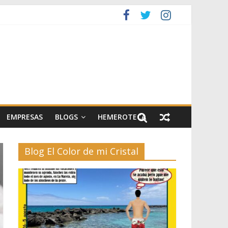
EMPRESAS
BLOGS
HEMEROTECA
Blog El Color de mi Cristal