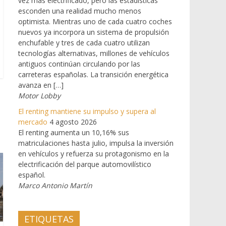
vez más electrificado, pero las estadísticas
esconden una realidad mucho menos
optimista. Mientras uno de cada cuatro coches
nuevos ya incorpora un sistema de propulsión
enchufable y tres de cada cuatro utilizan
tecnologías alternativas, millones de vehículos
antiguos continúan circulando por las
carreteras españolas. La transición energética
avanza en […]
Motor Lobby
El renting mantiene su impulso y supera al
mercado
4 agosto 2026
El renting aumenta un 10,16% sus
matriculaciones hasta julio, impulsa la inversión
en vehículos y refuerza su protagonismo en la
electrificación del parque automovilístico
español.
Marco Antonio Martín
ETIQUETAS