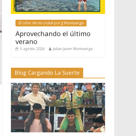
El color de mi cristal por JJ Montuenga
Aprovechando el último
verano
5 agosto 2026
Julian Javier Montuenga
Blog Cargando La Suerte