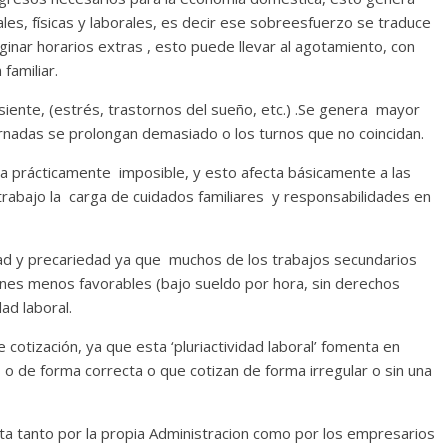
les, físicas y laborales, es decir ese sobreesfuerzo se traduce
ginar horarios extras , esto puede llevar al agotamiento, con
familiar.
siente, (estrés, trastornos del sueño, etc.) .Se genera mayor
rnadas se prolongan demasiado o los turnos que no coincidan.
 sea prácticamente imposible, y esto afecta básicamente a las
abajo la carga de cuidados familiares y responsabilidades en
dad y precariedad ya que muchos de los trabajos secundarios
ones menos favorables (bajo sueldo por hora, sin derechos
ad laboral.
 cotización, ya que esta ‘pluriactividad laboral’ fomenta en
o de forma correcta o que cotizan de forma irregular o sin una
nta tanto por la propia Administracion como por los empresarios