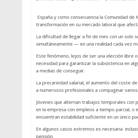
España y como consecuencia la Comunidad de M
transformación en su mercado laboral que afecta
La dificultad de llegar a fin de mes con un sol
simultáneamente — en una realidad cada vez m
Este fenómeno, lejos de ser una elección libre 
necesidad para garantizar la subsistencia en a
a medias de conseguir.
La precariedad salarial, el aumento del coste de 
a numerosos profesionales a compaginar varios
Jóvenes que alternan trabajos temporales con 
en la empresa con empleos a tiempo parcial, o i
encuentran estabilidad suficiente en un único p
En algunos casos extremos es necesaria incluso
pensión.