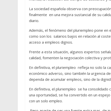
La sociedad española observa con preocupació
finalmente en una mejora sustancial de su calid
diario.
Además, el fenómeno del pluriempleo pone en ev
como son los salarios bajos en relación al coste 
acceso a empleos dignos.
Frente a esta situación, algunos expertos señal
calidad, fomenten la negociación colectiva y pro
En definitiva, el pluriempleo refleja no solo la
económico adverso, sino también la urgencia de 
dependa de acumular empleos, sino de la dignid
En definitiva, el pluriempleo se ha consolidado
una oportunidad, se ha convertido en un espejo 
con un solo empleo.
Pero aparte de ser una fuente extra mas de in