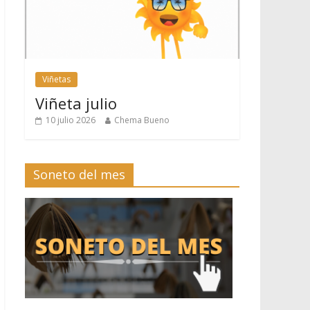
Viñetas
Viñeta julio
10 julio 2026
Chema Bueno
Soneto del mes