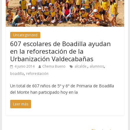
Uncategorized
607 escolares de Boadilla ayudan
en la reforestación de la
Urbanización Valdecabañas
,
,
4 junio 2014
Chema Bueno
alcalde.
alumnos
,
boadilla
reforestación
Un total de 607 niños de 5º y 6º de Primaria de Boadilla
del Monte han participado hoy en la
Leer más