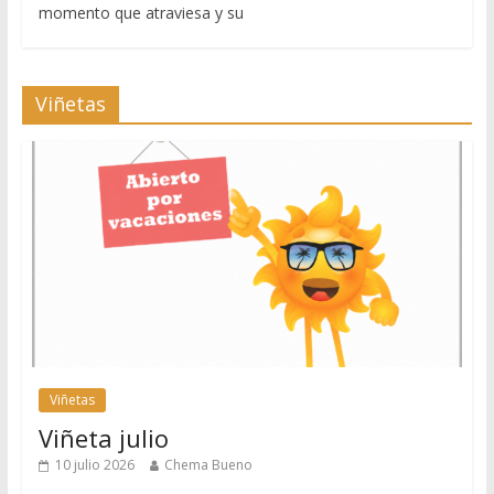
momento que atraviesa y su
Viñetas
Viñetas
Viñeta julio
10 julio 2026
Chema Bueno