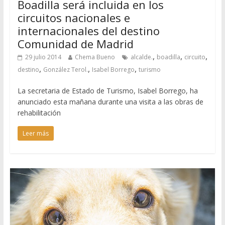
Boadilla será incluida en los
circuitos nacionales e
internacionales del destino
Comunidad de Madrid
,
,
,
29 julio 2014
Chema Bueno
alcalde.
boadilla
circuito
,
,
,
destino
González Terol.
Isabel Borrego
turismo
La secretaria de Estado de Turismo, Isabel Borrego, ha
anunciado esta mañana durante una visita a las obras de
rehabilitación
Leer más