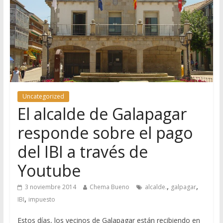
Uncategorized
El alcalde de Galapagar
responde sobre el pago
del IBI a través de
Youtube
,
,
3 noviembre 2014
Chema Bueno
alcalde.
galpagar
,
IBI
impuesto
Estos días, los vecinos de Galapagar están recibiendo en