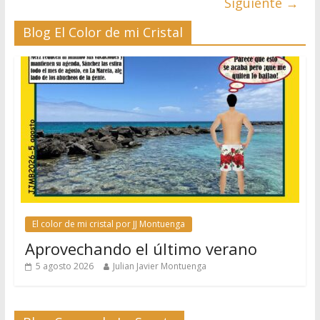
Siguiente →
Blog El Color de mi Cristal
El color de mi cristal por JJ Montuenga
Aprovechando el último verano
5 agosto 2026
Julian Javier Montuenga