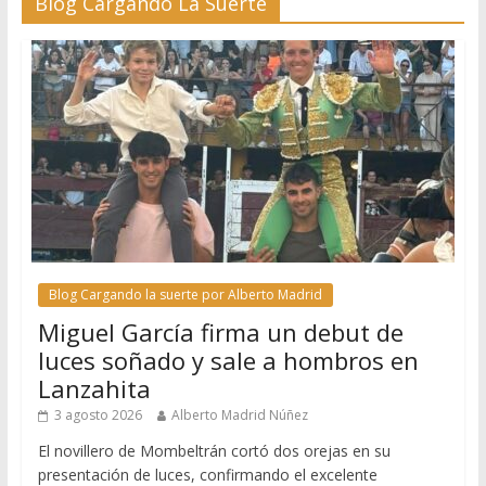
Blog Cargando La Suerte
Blog Cargando la suerte por Alberto Madrid
Miguel García firma un debut de
luces soñado y sale a hombros en
Lanzahita
3 agosto 2026
Alberto Madrid Núñez
El novillero de Mombeltrán cortó dos orejas en su
presentación de luces, confirmando el excelente