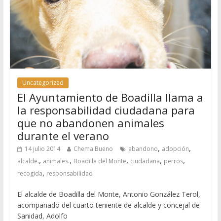
Uncategorized
El Ayuntamiento de Boadilla llama a
la responsabilidad ciudadana para
que no abandonen animales
durante el verano
,
,
14 julio 2014
Chema Bueno
abandono
adopción
,
,
,
,
,
alcalde.
animales.
Boadilla del Monte
ciudadana
perros
,
recogida
responsabilidad
El alcalde de Boadilla del Monte, Antonio González Terol,
acompañado del cuarto teniente de alcalde y concejal de
Sanidad, Adolfo