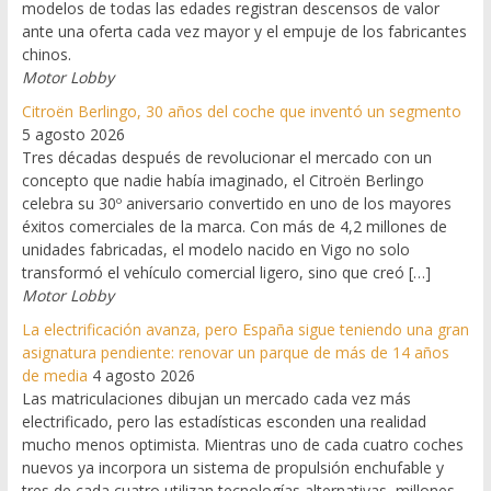
modelos de todas las edades registran descensos de valor
ante una oferta cada vez mayor y el empuje de los fabricantes
chinos.
Motor Lobby
Citroën Berlingo, 30 años del coche que inventó un segmento
5 agosto 2026
Tres décadas después de revolucionar el mercado con un
concepto que nadie había imaginado, el Citroën Berlingo
celebra su 30º aniversario convertido en uno de los mayores
éxitos comerciales de la marca. Con más de 4,2 millones de
unidades fabricadas, el modelo nacido en Vigo no solo
transformó el vehículo comercial ligero, sino que creó […]
Motor Lobby
La electrificación avanza, pero España sigue teniendo una gran
asignatura pendiente: renovar un parque de más de 14 años
de media
4 agosto 2026
Las matriculaciones dibujan un mercado cada vez más
electrificado, pero las estadísticas esconden una realidad
mucho menos optimista. Mientras uno de cada cuatro coches
nuevos ya incorpora un sistema de propulsión enchufable y
tres de cada cuatro utilizan tecnologías alternativas, millones