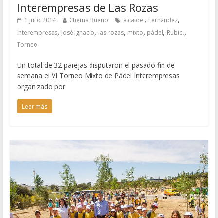
Interempresas de Las Rozas
,
,
1 julio 2014
Chema Bueno
alcalde.
Fernández
,
,
,
,
,
,
Interempresas
José Ignacio
las-rozas
mixto
pádel
Rubio.
Torneo
Un total de 32 parejas disputaron el pasado fin de
semana el VI Torneo Mixto de Pádel Interempresas
organizado por
Leer más