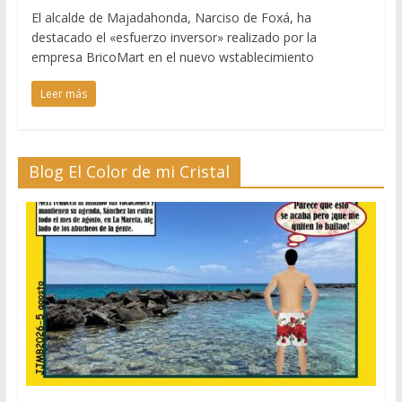
El alcalde de Majadahonda, Narciso de Foxá, ha
destacado el «esfuerzo inversor» realizado por la
empresa BricoMart en el nuevo wstablecimiento
Leer más
Blog El Color de mi Cristal