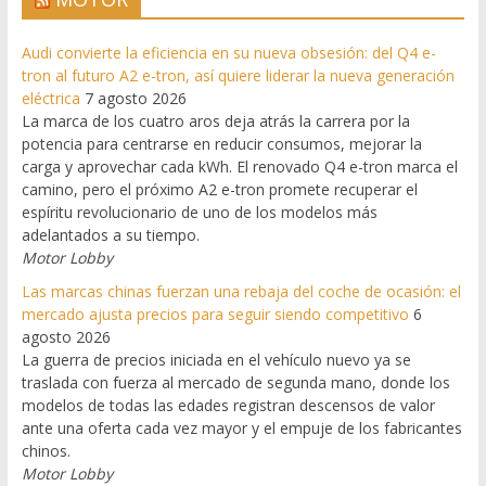
Audi convierte la eficiencia en su nueva obsesión: del Q4 e-
tron al futuro A2 e-tron, así quiere liderar la nueva generación
eléctrica
7 agosto 2026
La marca de los cuatro aros deja atrás la carrera por la
potencia para centrarse en reducir consumos, mejorar la
carga y aprovechar cada kWh. El renovado Q4 e-tron marca el
camino, pero el próximo A2 e-tron promete recuperar el
espíritu revolucionario de uno de los modelos más
adelantados a su tiempo.
Motor Lobby
Las marcas chinas fuerzan una rebaja del coche de ocasión: el
mercado ajusta precios para seguir siendo competitivo
6
agosto 2026
La guerra de precios iniciada en el vehículo nuevo ya se
traslada con fuerza al mercado de segunda mano, donde los
modelos de todas las edades registran descensos de valor
ante una oferta cada vez mayor y el empuje de los fabricantes
chinos.
Motor Lobby