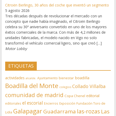
Citroën Berlingo, 30 años del coche que inventó un segmento
5 agosto 2026
Tres décadas después de revolucionar el mercado con un
concepto que nadie había imaginado, el Citroën Berlingo
celebra su 30º aniversario convertido en uno de los mayores
éxitos comerciales de la marca. Con más de 4,2 millones de
unidades fabricadas, el modelo nacido en Vigo no solo
transformó el vehículo comercial ligero, sino que creó […]
Motor Lobby
ETIQUETAS
actividades
boadilla
bienestar
Ayuntamiento
alcalde.
Boadilla del Monte
Collado Villalba
colegios
comunidad de madrid
editorial
Copa Chenel
el escorial
editoriales
Encierros
Exposición
Fundación Toro de
Galapagar
las-rozas
Guadarrama
Las
Lidia