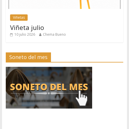
Viñetas
Viñeta julio
10 julio 2026
Chema Bueno
Soneto del mes