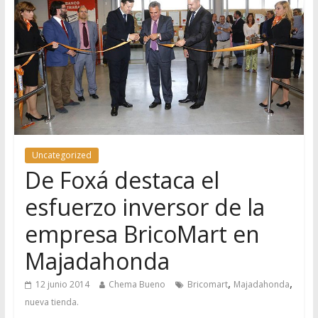
Uncategorized
De Foxá destaca el
esfuerzo inversor de la
empresa BricoMart en
Majadahonda
,
,
12 junio 2014
Chema Bueno
Bricomart
Majadahonda
nueva tienda.