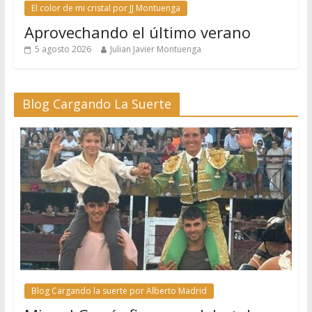
El color de mi cristal por JJ Montuenga
Aprovechando el último verano
5 agosto 2026
Julian Javier Montuenga
Blog Cargando La Suerte
Blog Cargando la suerte por Alberto Madrid