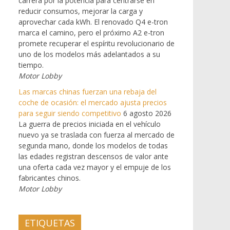
carrera por la potencia para centrarse en
reducir consumos, mejorar la carga y
aprovechar cada kWh. El renovado Q4 e-tron
marca el camino, pero el próximo A2 e-tron
promete recuperar el espíritu revolucionario de
uno de los modelos más adelantados a su
tiempo.
Motor Lobby
Las marcas chinas fuerzan una rebaja del
coche de ocasión: el mercado ajusta precios
para seguir siendo competitivo
6 agosto 2026
La guerra de precios iniciada en el vehículo
nuevo ya se traslada con fuerza al mercado de
segunda mano, donde los modelos de todas
las edades registran descensos de valor ante
una oferta cada vez mayor y el empuje de los
fabricantes chinos.
Motor Lobby
ETIQUETAS