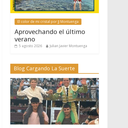
El color de mi cristal por JJ Montuenga
Aprovechando el último
verano
5 agosto 2026
Julian Javier Montuenga
Blog Cargando La Suerte