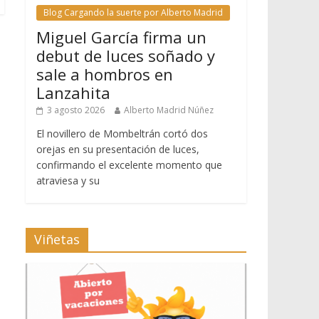
Blog Cargando la suerte por Alberto Madrid
Miguel García firma un
debut de luces soñado y
sale a hombros en
Lanzahita
3 agosto 2026
Alberto Madrid Núñez
El novillero de Mombeltrán cortó dos
orejas en su presentación de luces,
confirmando el excelente momento que
atraviesa y su
Viñetas