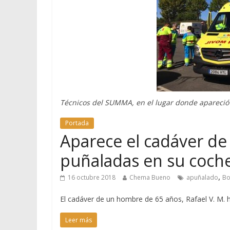
Técnicos del SUMMA, en el lugar donde apareció
Portada
Aparece el cadáver de 
puñaladas en su coche
,
16 octubre 2018
Chema Bueno
apuñalado
Bo
El cadáver de un hombre de 65 años, Rafael V. M.
Leer más