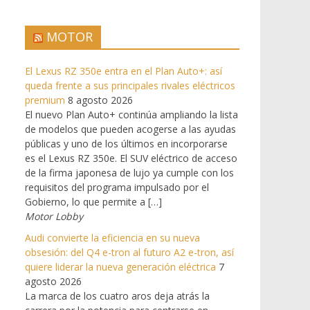
MOTOR
El Lexus RZ 350e entra en el Plan Auto+: así
queda frente a sus principales rivales eléctricos
premium
8 agosto 2026
El nuevo Plan Auto+ continúa ampliando la lista
de modelos que pueden acogerse a las ayudas
públicas y uno de los últimos en incorporarse
es el Lexus RZ 350e. El SUV eléctrico de acceso
de la firma japonesa de lujo ya cumple con los
requisitos del programa impulsado por el
Gobierno, lo que permite a […]
Motor Lobby
Audi convierte la eficiencia en su nueva
obsesión: del Q4 e-tron al futuro A2 e-tron, así
quiere liderar la nueva generación eléctrica
7
agosto 2026
La marca de los cuatro aros deja atrás la