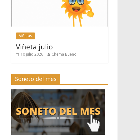
Viñetas
Viñeta julio
10 julio 2026
Chema Bueno
Soneto del mes