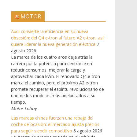
MOTOR
Audi convierte la eficiencia en su nueva
obsesión: del Q4 e-tron al futuro A2 e-tron, así
quiere liderar la nueva generación eléctrica
7
agosto 2026
La marca de los cuatro aros deja atrás la
carrera por la potencia para centrarse en
reducir consumos, mejorar la carga y
aprovechar cada kWh. El renovado Q4 e-tron
marca el camino, pero el próximo A2 e-tron
promete recuperar el espíritu revolucionario de
uno de los modelos más adelantados a su
tiempo.
Motor Lobby
Las marcas chinas fuerzan una rebaja del
coche de ocasión: el mercado ajusta precios
para seguir siendo competitivo
6 agosto 2026