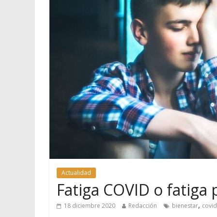
Actualidad
Fatiga COVID o fatiga
,
18 diciembre 2020
Redacción
bienestar
covi