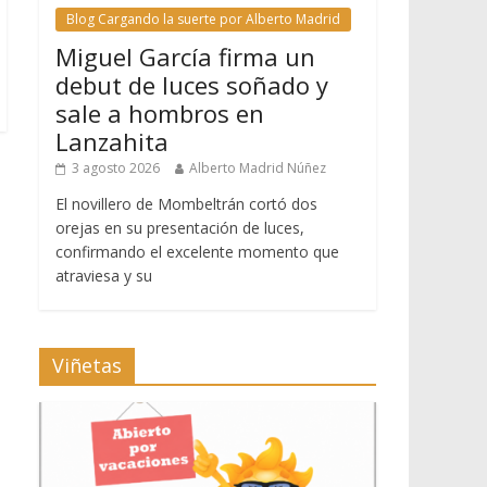
Blog Cargando la suerte por Alberto Madrid
Miguel García firma un
debut de luces soñado y
sale a hombros en
Lanzahita
3 agosto 2026
Alberto Madrid Núñez
El novillero de Mombeltrán cortó dos
orejas en su presentación de luces,
confirmando el excelente momento que
atraviesa y su
Viñetas