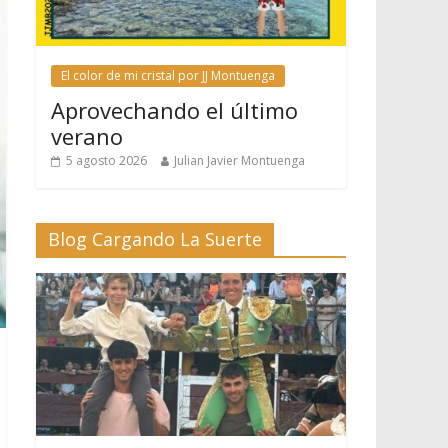
El color de mi cristal por JJ Montuenga
Aprovechando el último
verano
5 agosto 2026
Julian Javier Montuenga
Blog Cargando La Suerte