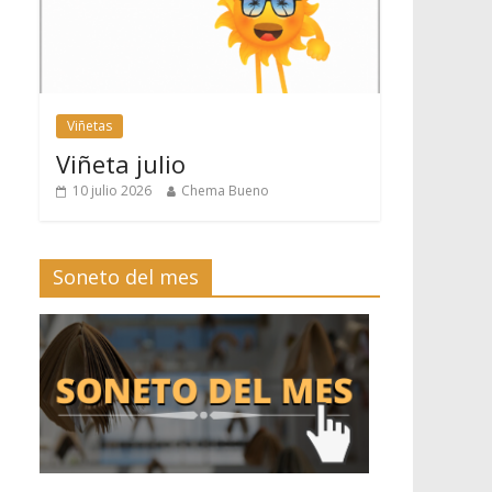
Viñetas
Viñeta julio
10 julio 2026
Chema Bueno
Soneto del mes