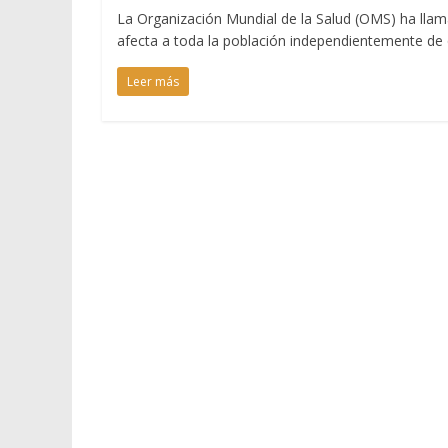
La Organización Mundial de la Salud (OMS) ha lla
afecta a toda la población independientemente de q
Leer más