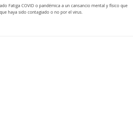
mado Fatiga COVID o pandémica a un cansancio mental y físico que
ue haya sido contagiado o no por el virus.