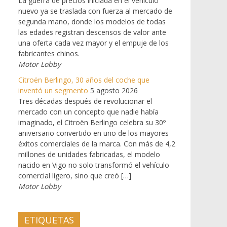
La guerra de precios iniciada en el vehículo
nuevo ya se traslada con fuerza al mercado de
segunda mano, donde los modelos de todas
las edades registran descensos de valor ante
una oferta cada vez mayor y el empuje de los
fabricantes chinos.
Motor Lobby
Citroën Berlingo, 30 años del coche que
inventó un segmento
5 agosto 2026
Tres décadas después de revolucionar el
mercado con un concepto que nadie había
imaginado, el Citroën Berlingo celebra su 30º
aniversario convertido en uno de los mayores
éxitos comerciales de la marca. Con más de 4,2
millones de unidades fabricadas, el modelo
nacido en Vigo no solo transformó el vehículo
comercial ligero, sino que creó […]
Motor Lobby
ETIQUETAS