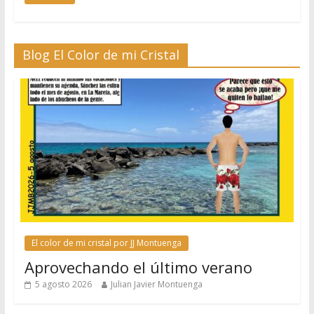
Blog El Color de mi Cristal
El color de mi cristal por JJ Montuenga
Aprovechando el último verano
5 agosto 2026
Julian Javier Montuenga