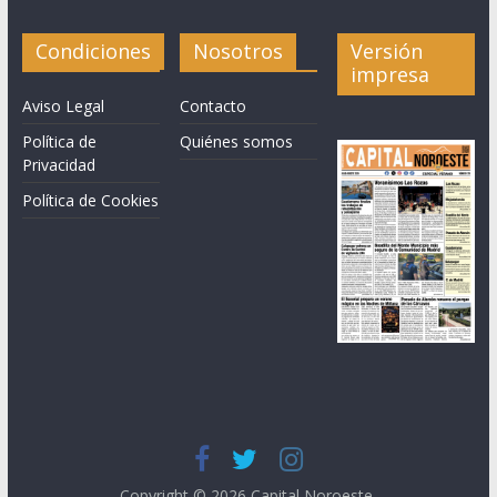
Condiciones
Nosotros
Versión
impresa
Aviso Legal
Contacto
Política de
Quiénes somos
Privacidad
Política de Cookies
Copyright © 2026
Capital Noroeste
.