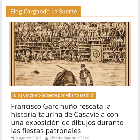
Blog Cargando La Suerte
Blog Cargando la suerte por Alberto Madrid
Francisco Garcinuño rescata la
historia taurina de Casavieja con
una exposición de dibujos durante
las fiestas patronales
9 agosto 2026
Alberto Madrid Núñez