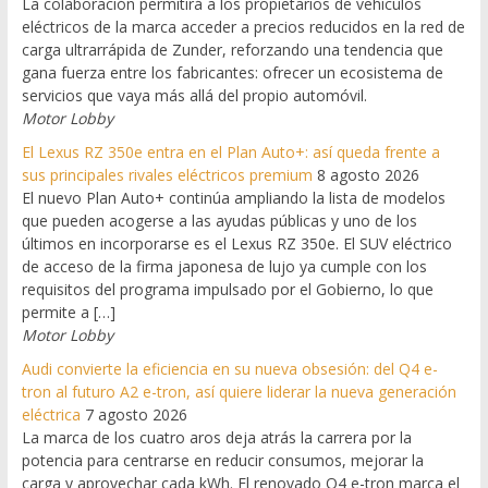
La colaboración permitirá a los propietarios de vehículos
eléctricos de la marca acceder a precios reducidos en la red de
carga ultrarrápida de Zunder, reforzando una tendencia que
gana fuerza entre los fabricantes: ofrecer un ecosistema de
servicios que vaya más allá del propio automóvil.
Motor Lobby
El Lexus RZ 350e entra en el Plan Auto+: así queda frente a
sus principales rivales eléctricos premium
8 agosto 2026
El nuevo Plan Auto+ continúa ampliando la lista de modelos
que pueden acogerse a las ayudas públicas y uno de los
últimos en incorporarse es el Lexus RZ 350e. El SUV eléctrico
de acceso de la firma japonesa de lujo ya cumple con los
requisitos del programa impulsado por el Gobierno, lo que
permite a […]
Motor Lobby
Audi convierte la eficiencia en su nueva obsesión: del Q4 e-
tron al futuro A2 e-tron, así quiere liderar la nueva generación
eléctrica
7 agosto 2026
La marca de los cuatro aros deja atrás la carrera por la
potencia para centrarse en reducir consumos, mejorar la
carga y aprovechar cada kWh. El renovado Q4 e-tron marca el