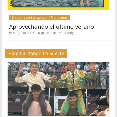
El color de mi cristal por JJ Montuenga
Aprovechando el último verano
5 agosto 2026
Julian Javier Montuenga
Blog Cargando La Suerte