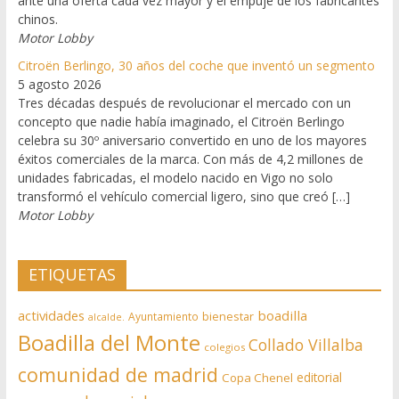
ante una oferta cada vez mayor y el empuje de los fabricantes
chinos.
Motor Lobby
Citroën Berlingo, 30 años del coche que inventó un segmento
5 agosto 2026
Tres décadas después de revolucionar el mercado con un
concepto que nadie había imaginado, el Citroën Berlingo
celebra su 30º aniversario convertido en uno de los mayores
éxitos comerciales de la marca. Con más de 4,2 millones de
unidades fabricadas, el modelo nacido en Vigo no solo
transformó el vehículo comercial ligero, sino que creó […]
Motor Lobby
ETIQUETAS
actividades
boadilla
bienestar
Ayuntamiento
alcalde.
Boadilla del Monte
Collado Villalba
colegios
comunidad de madrid
editorial
Copa Chenel