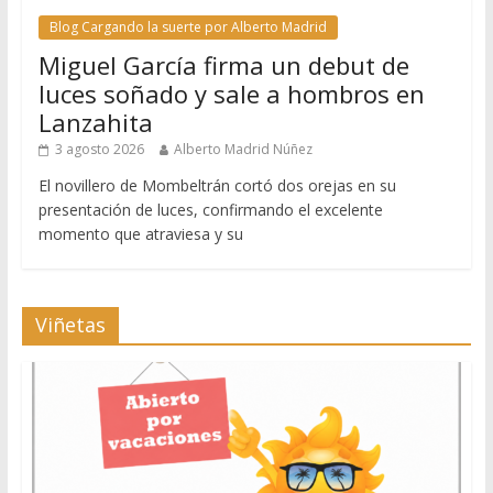
Blog Cargando la suerte por Alberto Madrid
Miguel García firma un debut de
luces soñado y sale a hombros en
Lanzahita
3 agosto 2026
Alberto Madrid Núñez
El novillero de Mombeltrán cortó dos orejas en su
presentación de luces, confirmando el excelente
momento que atraviesa y su
Viñetas