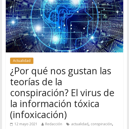
Actualidad
¿Por qué nos gustan las
teorías de la
conspiración? El virus de
la información tóxica
(infoxicación)
,
,
12 mayo 2021
Redacción
actualidad
conspiración