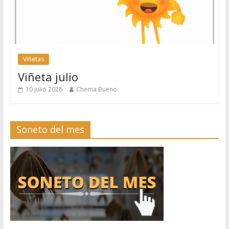
Viñetas
Viñeta julio
10 julio 2026
Chema Bueno
Soneto del mes