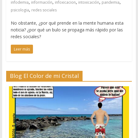
,
,
,
,
,
infodemia
información
infoxicacion
intoxicación
pandemia
,
psicologia
redes sociales
No obstante, ¿por qué prende en la mente humana esta
noticia? ¿por qué un bulo se propaga más rápido por las
redes sociales?
Leer más
Blog El Color de mi Cristal