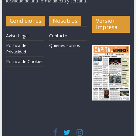
localidad de una forma directa y cercana.
Condiciones
Nosotros
Versión
impresa
Aviso Legal
Contacto
Política de
Quiénes somos
Privacidad
Política de Cookies