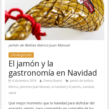
Jamón de Bellota Ibérico Juan Manuel
Uncategorized
El jamón y la
gastronomía en Navidad
8 diciembre 2018
Chema Bueno
jamón de bellota
,
,
,
,
ibérico
Jamones Juan Manuel
la navidad y el jamón
navidad
salud
Qué mejor momento que la Navidad para disfrutar del
exquisito jamón para compartirlo en compañía de los