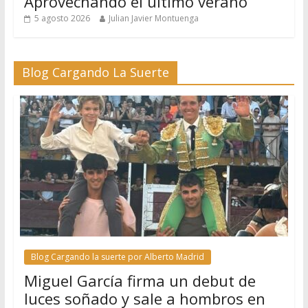
Aprovechando el último verano
5 agosto 2026
Julian Javier Montuenga
Blog Cargando La Suerte
Blog Cargando la suerte por Alberto Madrid
Miguel García firma un debut de
luces soñado y sale a hombros en