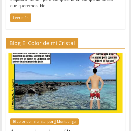
que queremos. No
Leer más
Blog El Color de mi Cristal
El color de mi cristal por JJ Montuenga