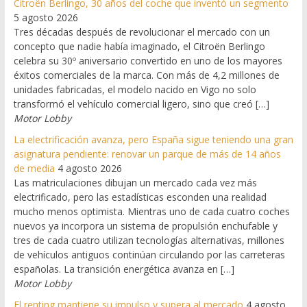
Citroën Berlingo, 30 años del coche que inventó un segmento
5 agosto 2026
Tres décadas después de revolucionar el mercado con un
concepto que nadie había imaginado, el Citroën Berlingo
celebra su 30º aniversario convertido en uno de los mayores
éxitos comerciales de la marca. Con más de 4,2 millones de
unidades fabricadas, el modelo nacido en Vigo no solo
transformó el vehículo comercial ligero, sino que creó […]
Motor Lobby
La electrificación avanza, pero España sigue teniendo una gran
asignatura pendiente: renovar un parque de más de 14 años
de media
4 agosto 2026
Las matriculaciones dibujan un mercado cada vez más
electrificado, pero las estadísticas esconden una realidad
mucho menos optimista. Mientras uno de cada cuatro coches
nuevos ya incorpora un sistema de propulsión enchufable y
tres de cada cuatro utilizan tecnologías alternativas, millones
de vehículos antiguos continúan circulando por las carreteras
españolas. La transición energética avanza en […]
Motor Lobby
El renting mantiene su impulso y supera al mercado
4 agosto