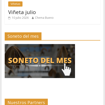
Viñetas
Viñeta julio
10 julio 2026
Chema Bueno
Soneto del mes
Nuestros Partners